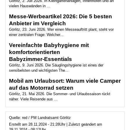
Görlitz, 2. Juli 2026. In Kleingartenanlagen, Innenhöfen und an
vielen Hauswänden in ...
Messe-Werbeartikel 2026: Die 5 besten
Anbieter im Vergleich
Görlitz, 23. Juni 2026. Wer einen Messeauftritt plant, steht vor
einer zentralen Frage: Welcher...
Vereinfachte Babyhygiene mit
komfortorientierten
Babyzimmer‑Essentials
Görlitz, 9. Juni 2026. Die Säuglingshygiene ist eines der
sensibelsten und wichtigsten The...
Mobil am Urlaubsort: Warum viele Camper
auf das Motorrad setzen
Görlitz, 21. Mai 2026. Die Sommer- und Urlaubssaison rückt
näher. Viele Reisende aus ...
Quelle: red / PM Landratsamt Görlitz
Erstellt am 28.11.2024 - 21:28Uhr | Zuletzt geändert am
29.11.2024 - 08:12Uhr