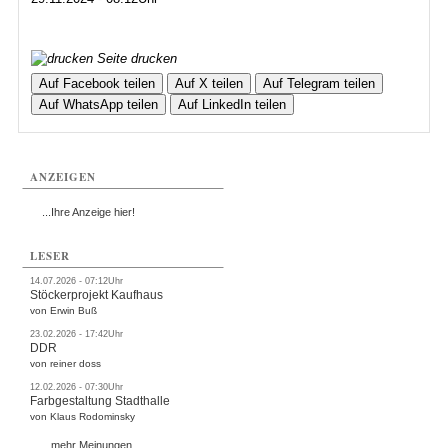
Seite drucken
Auf Facebook teilen
Auf X teilen
Auf Telegram teilen
Auf WhatsApp teilen
Auf LinkedIn teilen
ANZEIGEN
...Ihre Anzeige hier!
LESER
14.07.2026 - 07:12Uhr
Stöckerprojekt Kaufhaus
von Erwin Buß
23.02.2026 - 17:42Uhr
DDR
von reiner doss
12.02.2026 - 07:30Uhr
Farbgestaltung Stadthalle
von Klaus Rodominsky
...mehr Meinungen