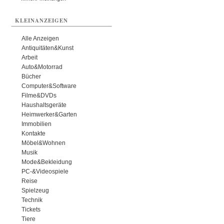
KLEINANZEIGEN
Alle Anzeigen
Antiquitäten&Kunst
Arbeit
Auto&Motorrad
Bücher
Computer&Software
Filme&DVDs
Haushaltsgeräte
Heimwerker&Garten
Immobilien
Kontakte
Möbel&Wohnen
Musik
Mode&Bekleidung
PC-&Videospiele
Reise
Spielzeug
Technik
Tickets
Tiere