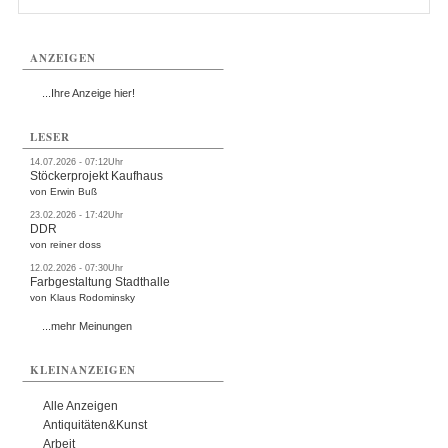
ANZEIGEN
...Ihre Anzeige hier!
LESER
14.07.2026 - 07:12Uhr
Stöckerprojekt Kaufhaus
von Erwin Buß
23.02.2026 - 17:42Uhr
DDR
von reiner doss
12.02.2026 - 07:30Uhr
Farbgestaltung Stadthalle
von Klaus Rodominsky
...mehr Meinungen
KLEINANZEIGEN
Alle Anzeigen
Antiquitäten&Kunst
Arbeit