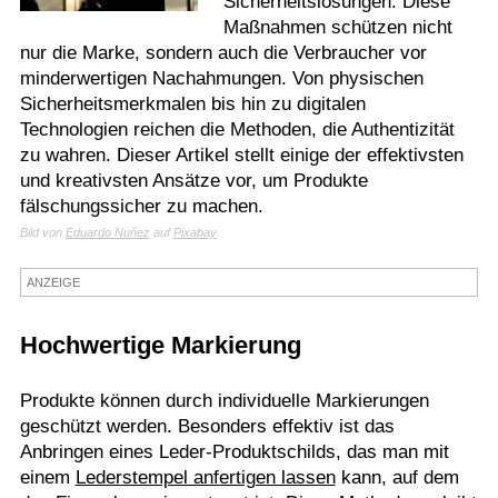
Sicherheitslösungen. Diese
Maßnahmen schützen nicht
Termine
nur die Marke, sondern auch die Verbraucher vor
Kostenlos
minderwertigen Nachahmungen. Von physischen
Sicherheitsmerkmalen bis hin zu digitalen
Technologien reichen die Methoden, die Authentizität
zu wahren. Dieser Artikel stellt einige der effektivsten
und kreativsten Ansätze vor, um Produkte
fälschungssicher zu machen.
Bild von
Eduardo Nuñez
auf
Pixabay
ANZEIGE
Hochwertige Markierung
Produkte können durch individuelle Markierungen
geschützt werden. Besonders effektiv ist das
Anbringen eines Leder-Produktschilds, das man mit
einem
Lederstempel anfertigen lassen
kann, auf dem