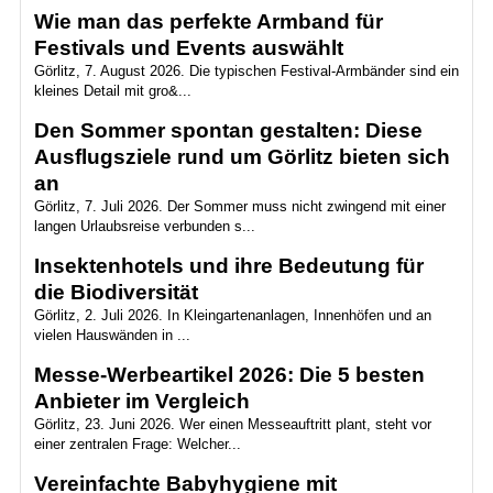
Wie man das perfekte Armband für
Festivals und Events auswählt
Görlitz, 7. August 2026. Die typischen Festival-Armbänder sind ein
kleines Detail mit gro&...
Den Sommer spontan gestalten: Diese
Ausflugsziele rund um Görlitz bieten sich
an
Görlitz, 7. Juli 2026. Der Sommer muss nicht zwingend mit einer
langen Urlaubsreise verbunden s...
Insektenhotels und ihre Bedeutung für
die Biodiversität
Görlitz, 2. Juli 2026. In Kleingartenanlagen, Innenhöfen und an
vielen Hauswänden in ...
Messe-Werbeartikel 2026: Die 5 besten
Anbieter im Vergleich
Görlitz, 23. Juni 2026. Wer einen Messeauftritt plant, steht vor
einer zentralen Frage: Welcher...
Vereinfachte Babyhygiene mit