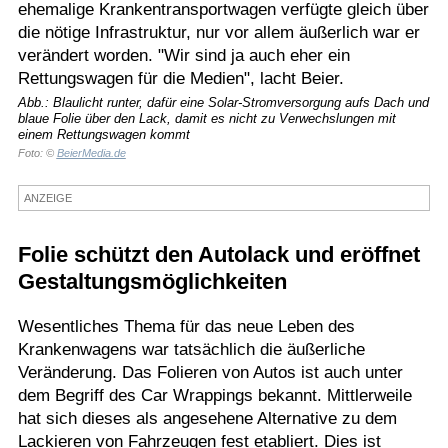
ehemalige Krankentransportwagen verfügte gleich über
Termine
die nötige Infrastruktur, nur vor allem äußerlich war er
verändert worden. "Wir sind ja auch eher ein
Kostenlos
Rettungswagen für die Medien", lacht Beier.
Abb.: Blaulicht runter, dafür eine Solar-Stromversorgung aufs Dach und
blaue Folie über den Lack, damit es nicht zu Verwechslungen mit
einem Rettungswagen kommt
Foto: ©
BeierMedia.de
ANZEIGE
Folie schützt den Autolack und eröffnet
Gestaltungsmöglichkeiten
Wesentliches Thema für das neue Leben des
Krankenwagens war tatsächlich die äußerliche
Veränderung. Das Folieren von Autos ist auch unter
dem Begriff des Car Wrappings bekannt. Mittlerweile
hat sich dieses als angesehene Alternative zu dem
Lackieren von Fahrzeugen fest etabliert. Dies ist