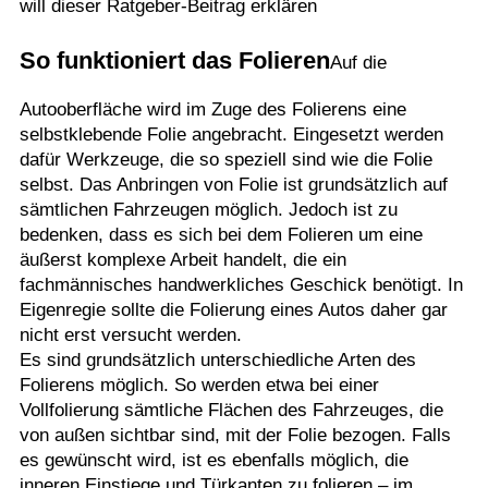
will dieser Ratgeber-Beitrag erklären
So funktioniert das Folieren
Auf die
Autooberfläche wird im Zuge des Folierens eine
selbstklebende Folie angebracht. Eingesetzt werden
dafür Werkzeuge, die so speziell sind wie die Folie
selbst. Das Anbringen von Folie ist grundsätzlich auf
sämtlichen Fahrzeugen möglich. Jedoch ist zu
bedenken, dass es sich bei dem Folieren um eine
äußerst komplexe Arbeit handelt, die ein
fachmännisches handwerkliches Geschick benötigt. In
Eigenregie sollte die Folierung eines Autos daher gar
nicht erst versucht werden.
Es sind grundsätzlich unterschiedliche Arten des
Folierens möglich. So werden etwa bei einer
Vollfolierung sämtliche Flächen des Fahrzeuges, die
von außen sichtbar sind, mit der Folie bezogen. Falls
es gewünscht wird, ist es ebenfalls möglich, die
inneren Einstiege und Türkanten zu folieren – im