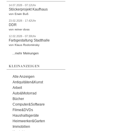
14.07.2026 - 07:12Uhr
Stöckerprojekt Kaufhaus
von Erwin Buß
23.02.2026 - 17:42Uhr
DDR
von reiner doss
12.02.2026 - 07:30Uhr
Farbgestaltung Stadthalle
von Klaus Rodominsky
...mehr Meinungen
KLEINANZEIGEN
Alle Anzeigen
Antiquitäten&Kunst
Arbeit
Auto&Motorrad
Bücher
Computer&Software
Filme&DVDs
Haushaltsgeräte
Heimwerker&Garten
Immobilien