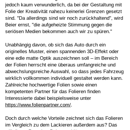
jedoch kaum verwunderlich, da bei der Gestaltung mit
Folie der Kreativität nahezu keinerlei Grenzen gesetzt
sind. "Da allerdings sind wir noch zurückhaltend", wird
Beier ernst, "die aufgeheizte Stimmung gegen die
seriösen Medien bekommen auch wir zu spüren."
Unabhängig davon, ob sich das Auto durch ein
originelles Muster, einen spannenden 3D-Effekt oder
eine edle matte Optik auszeichnen soll – im Bereich
der Folien herrscht eine überaus umfangreiche und
abwechslungsreiche Auswahl, so dass jedes Fahrzeug
wirklich vollkommen individuell gestaltet werden kann.
Zahlreiche hochwertige Folien sowie einen
kompetenten Partner für das Folieren finden
Interessierte dabei beispielsweise unter
https://www.folienpartner.com/
.
Doch durch welche Vorteile zeichnet sich das Folieren
im Vergleich zu dem Lackieren außerdem aus? Das