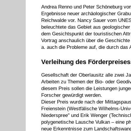
Andrea Renno und Peter Schöneburg vom 
Ergebnisse neuer archäologischer Grabu
Reichwalde vor. Nancy Sauer vom UNE
beleuchtete das Gebiet aus geologischer 
dem Gesichtspunkt der touristischen Attr
Vortrag anschaulich über die Geschichte
a. auch die Probleme auf, die durch das 
Verleihung des Förderpreises
Gesellschaft der Oberlausitz alle zwei J
Arbeiten zu Themen der Bio- oder Geodiver
diesem Preis sollen die Leistungen junger
Forscher gewürdigt werden.
Dieser Preis wurde nach der Mittagspaus
Freienstein (Westfälische Wilhelms-Univ
Niederspree" und Erik Wenger (Technisc
polygenetische Lausche Vulkan – eine p
neue Erkenntnisse zum Landschaftswande