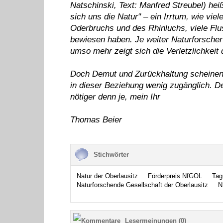
Natschinski, Text: Manfred Streubel) hei
sich uns die Natur" – ein Irrtum, wie vi
Oderbruchs und des Rhinluchs, viele F
bewiesen haben. Je weiter Naturforsche
umso mehr zeigt sich die Verletzlichkei
Doch Demut und Zurückhaltung scheinen
in dieser Beziehung wenig zugänglich. De
nötiger denn je, mein Ihr
Thomas Beier
Stichwörter
Natur der Oberlausitz
Förderpreis NfGOL
Tag
Naturforschende Gesellschaft der Oberlausitz
N
Lesermeinungen (0)