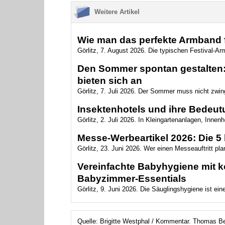
Weitere Artikel
Wie man das perfekte Armband f
Görlitz, 7. August 2026. Die typischen Festival-Arm
Den Sommer spontan gestalten: 
bieten sich an
Görlitz, 7. Juli 2026. Der Sommer muss nicht zwin
Insektenhotels und ihre Bedeutu
Görlitz, 2. Juli 2026. In Kleingartenanlagen, Innen
Messe-Werbeartikel 2026: Die 5 
Görlitz, 23. Juni 2026. Wer einen Messeauftritt plan
Vereinfachte Babyhygiene mit ko
Babyzimmer‑Essentials
Görlitz, 9. Juni 2026. Die Säuglingshygiene ist ein
Quelle: Brigitte Westphal / Kommentar. Thomas Bei