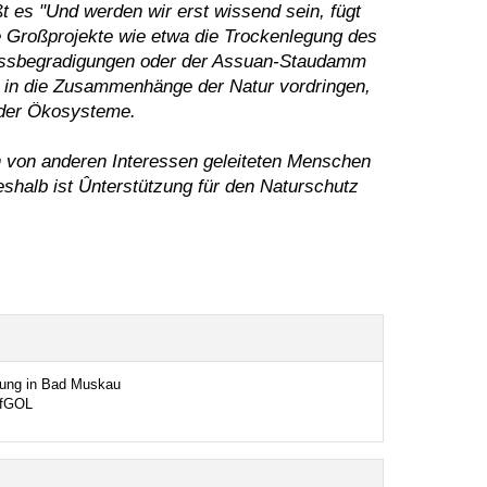
ßt es "Und werden wir erst wissend sein, fügt
ele Großprojekte wie etwa die Trockenlegung des
lussbegradigungen oder der Assuan-Staudamm
r in die Zusammenhänge der Natur vordringen,
t der Ökosysteme.
 von anderen Interessen geleiteten Menschen
shalb ist Ûnterstützung für den Naturschutz
ung in Bad Muskau
fGOL