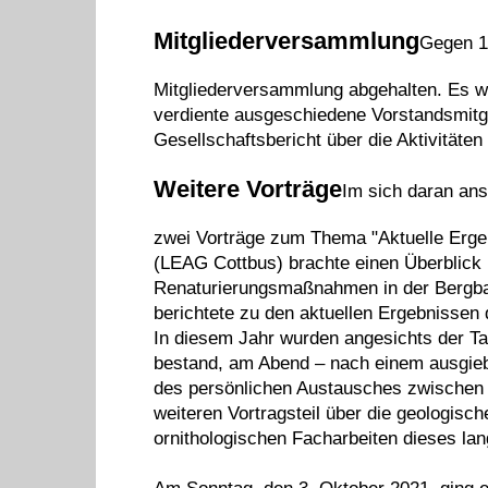
Mitgliederversammlung
Gegen 15
Mitgliederversammlung abgehalten. Es wu
verdiente ausgeschiedene Vorstandsmitg
Gesellschaftsbericht über die Aktivitäten
Weitere Vorträge
Im sich daran ans
zwei Vorträge zum Thema "Aktuelle Erge
(LEAG Cottbus) brachte einen Überblick 
Renaturierungsmaßnahmen in der Bergbau
berichtete zu den aktuellen Ergebnissen 
In diesem Jahr wurden angesichts der Ta
bestand, am Abend – nach einem ausgieb
des persönlichen Austausches zwischen 
weiteren Vortragsteil über die geologisc
ornithologischen Facharbeiten dieses lan