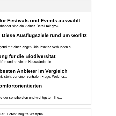
ür Festivals und Events auswählt
bänder sind ein kleines Detail mit gro&...
Diese Ausflugsziele rund um Görlitz
gend mit einer langen Urlaubsreise verbunden s...
ng für die Biodiversität
höfen und an vielen Hauswänden in ...
besten Anbieter im Vergleich
t, steht vor einer zentralen Frage: Welcher...
mfortorientierten
es der sensibelsten und wichtigsten The...
er | Fotos: Brigitte Westphal