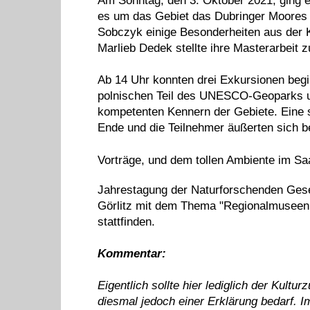
Am Sonntag, den 3. Oktober 2021, ging es
es um das Gebiet das Dubringer Moores
Sobczyk einige Besonderheiten aus der K
Marlieb Dedek stellte ihre Masterarbeit 
Ab 14 Uhr konnten drei Exkursionen beg
polnischen Teil des UNESCO-Geoparks un
kompetenten Kennern der Gebiete. Eine 
Ende und die Teilnehmer äußerten sich beg
Vorträge, und dem tollen Ambiente im Sa
Jahrestagung der Naturforschenden Gesel
Görlitz mit dem Thema "Regionalmuseen 
stattfinden.
Kommentar:
Eigentlich sollte hier lediglich der Kultu
diesmal jedoch einer Erklärung bedarf. I