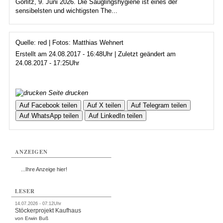
Görlitz, 9. Juni 2026. Die Säuglingshygiene ist eines der
sensibelsten und wichtigsten The...
Quelle: red | Fotos: Matthias Wehnert
Erstellt am 24.08.2017 - 16:48Uhr | Zuletzt geändert am
24.08.2017 - 17:25Uhr
Seite drucken
Auf Facebook teilen
Auf X teilen
Auf Telegram teilen
Auf WhatsApp teilen
Auf LinkedIn teilen
ANZEIGEN
...Ihre Anzeige hier!
LESER
14.07.2026 - 07:12Uhr
Stöckerprojekt Kaufhaus
von Erwin Buß