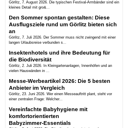
Görlitz, 7. August 2026. Die typischen Festival-Armbänder sind ein
kleines Detail mit gro&...
Den Sommer spontan gestalten: Diese
Ausflugsziele rund um Görlitz bieten sich
an
Görlitz, 7. Juli 2026. Der Sommer muss nicht zwingend mit einer
langen Urlaubsreise verbunden s...
Insektenhotels und ihre Bedeutung für
die Biodiversität
Görlitz, 2. Juli 2026. In Kleingartenanlagen, Innenhöfen und an
vielen Hauswänden in ...
Messe-Werbeartikel 2026: Die 5 besten
Anbieter im Vergleich
Görlitz, 23. Juni 2026. Wer einen Messeauftritt plant, steht vor
einer zentralen Frage: Welcher...
Vereinfachte Babyhygiene mit
komfortorientierten
Babyzimmer‑Essentials