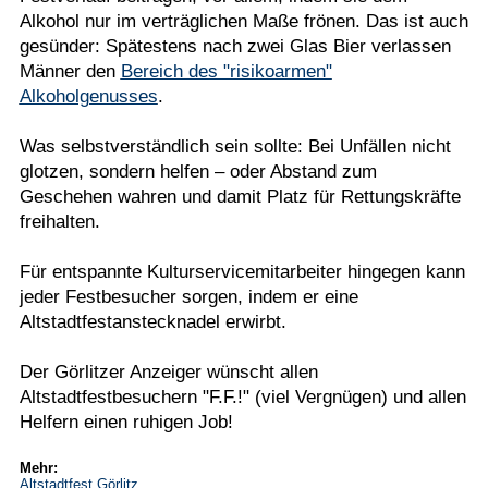
Alkohol nur im verträglichen Maße frönen. Das ist auch
gesünder: Spätestens nach zwei Glas Bier verlassen
Männer den
Bereich des "risikoarmen"
Alkoholgenusses
.
Was selbstverständlich sein sollte: Bei Unfällen nicht
glotzen, sondern helfen – oder Abstand zum
Geschehen wahren und damit Platz für Rettungskräfte
freihalten.
Für entspannte Kulturservicemitarbeiter hingegen kann
jeder Festbesucher sorgen, indem er eine
Altstadtfestanstecknadel erwirbt.
Der Görlitzer Anzeiger wünscht allen
Altstadtfestbesuchern "F.F.!" (viel Vergnügen) und allen
Helfern einen ruhigen Job!
Mehr:
Altstadtfest Görlitz