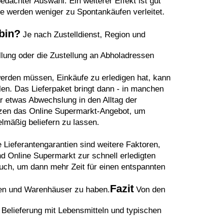
edachter Auswahl. Ein weiterer Effekt ist gut
e werden weniger zu Spontankäufen verleitet.
bin?
Je nach Zustelldienst, Region und
ellung oder die Zustellung an Abholadressen
werden müssen, Einkäufe zu erledigen hat, kann
len. Das Lieferpaket bringt dann - in manchen
r etwas Abwechslung in den Alltag der
zen das Online Supermarkt-Angebot, um
elmäßig beliefern zu lassen.
ieferantengarantien sind weitere Faktoren,
d Online Supermarkt zur schnell erledigten
uch, um dann mehr Zeit für einen entspannten
Fazit
en und Warenhäuser zu haben.
Von den
Belieferung mit Lebensmitteln und typischen