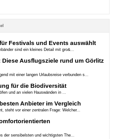
el
ür Festivals und Events auswählt
bänder sind ein kleines Detail mit gro&...
Diese Ausflugsziele rund um Görlitz
gend mit einer langen Urlaubsreise verbunden s...
ng für die Biodiversität
höfen und an vielen Hauswänden in ...
besten Anbieter im Vergleich
t, steht vor einer zentralen Frage: Welcher...
mfortorientierten
es der sensibelsten und wichtigsten The...