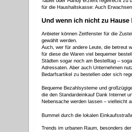
Tablet oder Handy erzieht regelrecht zu b
für die Haushaltskasse: Auch Erwachsen
Und wenn ich nicht zu Hause 
Anbieter können Zeitfenster für die Zust
gewählt werden.
Auch, wer für andere Leute, die betreut 
für diese die Waren viel bequemer bestel
Städten sogar noch am Bestelltag – soga
Adressaten. Aber auch Unternehmen nut
Bedarfsartikel zu bestellen oder sich reg
Bequeme Bezahlsysteme und großzügige L
die den Standardeinkauf Dank Internet un
Nebensache werden lassen – vielleicht a
Bummel durch die lokalen Einkaufsstraß
Trends im urbanen Raum, besonders der 