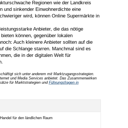
trukturschwache Regionen wie der Landkreis
 und sinkender Einwohnerdichte eine
wieriger wird, können Online Supermärkte in
leistungsstarke Anbieter, die das nötige
 bieten können, gegenüber lokalen
noch: Auch kleinere Anbieter sollten auf die
auf die Schlange starren. Manchmal sind es
en, die in der digitalen Welt für
n.
schäftigt sich unter anderem mit Marktzugangsstrategien.
Internet und Media Services anbietet. Das Zusammenwirken
ätze für Marktstrategien und
Führungsfragen in
 Handel für den ländlichen Raum