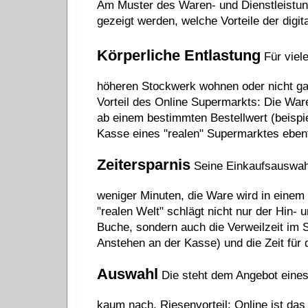
Am Muster des Waren- und Dienstleistun
gezeigt werden, welche Vorteile der digit
Körperliche Entlastung
Für viel
höheren Stockwerk wohnen oder nicht gan
Vorteil des Online Supermarkts: Die War
ab einem bestimmten Bestellwert (beispi
Kasse eines "realen" Supermarktes ebenfa
Zeitersparnis
Seine Einkaufsauswahl
weniger Minuten, die Ware wird in einem f
"realen Welt" schlägt nicht nur der Hin-
Buche, sondern auch die Verweilzeit im S
Anstehen an der Kasse) und die Zeit für
Auswahl
Die steht dem Angebot eines 
kaum nach. Riesenvorteil: Online ist das 