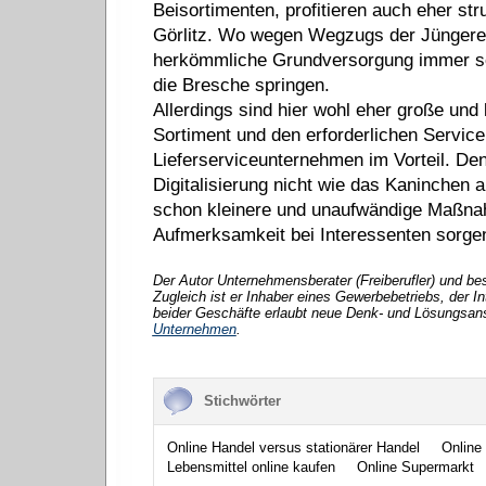
Beisortimenten, profitieren auch eher s
Görlitz. Wo wegen Wegzugs der Jüngeren
herkömmliche Grundversorgung immer sch
die Bresche springen.
Allerdings sind hier wohl eher große und 
Sortiment und den erforderlichen Service
Lieferserviceunternehmen im Vorteil. Den
Digitalisierung nicht wie das Kaninchen 
schon kleinere und unaufwändige Maßnahm
Aufmerksamkeit bei Interessenten sorge
Der Autor Unternehmensberater (Freiberufler) und be
Zugleich ist er Inhaber eines Gewerbebetriebs, der 
beider Geschäfte erlaubt neue Denk- und Lösungsans
Unternehmen
.
Stichwörter
Online Handel versus stationärer Handel
Online
Lebensmittel online kaufen
Online Supermarkt