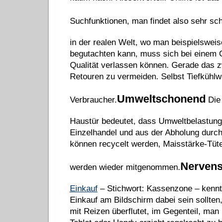
Suchfunktionen, man findet also sehr sc
in der realen Welt, wo man beispielswe
begutachten kann, muss sich bei einem O
Qualität verlassen können. Gerade das zw
Retouren zu vermeiden. Selbst Tiefkühlw
Umweltschonend
Verbraucher.
Die 
Haustür bedeutet, dass Umweltbelastun
Einzelhandel und aus der Abholung durch
können recycelt werden, Maisstärke-Tüte
Nerven
werden wieder mitgenommen.
Einkauf
– Stichwort: Kassenzone – kennt, 
Einkauf am Bildschirm dabei sein sollten,
mit Reizen überflutet, im Gegenteil, ma