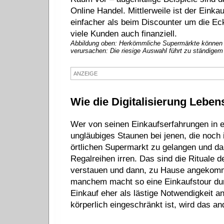
Online Handel. Mittlerweile ist der Einka
einfacher als beim Discounter um die Eck
viele Kunden auch finanziell.
Abbildung oben: Herkömmliche Supermärkte können 
verursachen: Die riesige Auswahl führt zu ständige
ANZEIGE
Wie die Digitalisierung Lebens
Wer von seinen Einkaufserfahrungen in ei
ungläubiges Staunen bei jenen, die noch
örtlichen Supermarkt zu gelangen und d
Regalreihen irren. Das sind die Rituale 
verstauen und dann, zu Hause angekomme
manchem macht so eine Einkaufstour dur
Einkauf eher als lästige Notwendigkeit an
körperlich eingeschränkt ist, wird das a