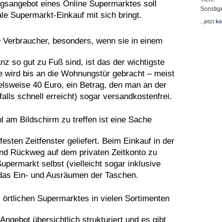
gsangebot eines Online Supermarktes soll
Sonstig
ale Supermarkt-Einkauf mit sich bringt.
...jetzt
ko
e Verbraucher, besonders, wenn sie in einem
z so gut zu Fuß sind, ist das der wichtigste
e wird bis an die Wohnungstür gebracht – meist
elsweise 40 Euro, ein Betrag, den man an der
lls schnell erreicht) sogar versandkostenfrei.
 am Bildschirm zu treffen ist eine Sache
esten Zeitfenster geliefert. Beim Einkauf in der
 und Rückweg auf dem privaten Zeitkonto zu
upermarkt selbst (vielleicht sogar inklusive
 das Ein- und Ausräumen der Taschen.
örtlichen Supermarktes in vielen Sortimenten
Angebot übersichtlich strukturiert und es gibt