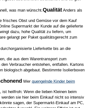
Qualität
hnell, was man wünscht.
Anders als
ise frisches Obst und Gemüse vor dem Kauf
nline Supermarkt der Kunde auf die gelieferte
ingt dazu, hohe Qualität zu liefern, um
are gelangt per Paket qualitätsgerecht zum
durchorganisierte Lieferkette bis an die
gen, die aus dem Warentransport zum
 den Verbraucher entstehen, entfallen. Kartons
n biologisch abgebaut. Bestimmte Isolierboxen
schonend
Wer
quengelnde Kinder beim
ist heilfroh: Wenn die lieben Kleinen beim
 werden sie hier beim Einkauf nicht so intensiv
n könnte sagen, der Supermarkt-Einkauf am PC,