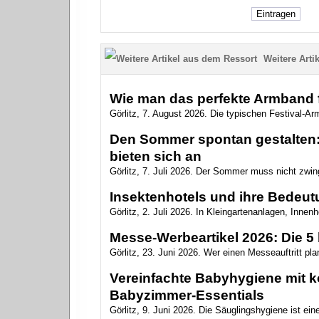
Weitere Artik
Wie man das perfekte Armband f
Görlitz, 7. August 2026. Die typischen Festival-Arm
Den Sommer spontan gestalten: 
bieten sich an
Görlitz, 7. Juli 2026. Der Sommer muss nicht zwin
Insektenhotels und ihre Bedeutu
Görlitz, 2. Juli 2026. In Kleingartenanlagen, Innen
Messe-Werbeartikel 2026: Die 5 
Görlitz, 23. Juni 2026. Wer einen Messeauftritt plan
Vereinfachte Babyhygiene mit ko
Babyzimmer‑Essentials
Görlitz, 9. Juni 2026. Die Säuglingshygiene ist ein