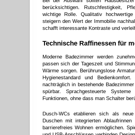
Bei der Auswahl sollten Hausbesitze
berücksichtigen. Rutschfestigkeit, P
wichtige Rolle. Qualitativ hochwertige
steigern den Wert der Immobilie nachhal
schafft interessante Kontraste und verle
Technische Raffinessen für 
Moderne Badezimmer werden zunehmen
passen sich der Tageszeit und Stimmun
Wärme sorgen. Berührungslose Armature
Hygienestandard und Bedienkomfort.
nachträglich in bestehende Badezimmer
spürbar. Sprachgesteuerte Systeme 
Funktionen, ohne dass man Schalter ber
Dusch-WCs etablieren sich als neue 
Duschen mit integrierten Ablaufrinnen
barrierefreies Wohnen ermöglichen. Spi
und USB-Anschlüssen verbinden Design 