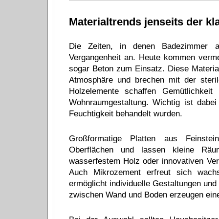
Materialtrends jenseits der kl
Die Zeiten, in denen Badezimmer au
Vergangenheit an. Heute kommen vermeh
sogar Beton zum Einsatz. Diese Materia
Atmosphäre und brechen mit der sterile
Holzelemente schaffen Gemütlichkeit
Wohnraumgestaltung. Wichtig ist dabei
Feuchtigkeit behandelt wurden.
Großformatige Platten aus Feinstei
Oberflächen und lassen kleine Räu
wasserfestem Holz oder innovativen Verb
Auch Mikrozement erfreut sich wachs
ermöglicht individuelle Gestaltungen und 
zwischen Wand und Boden erzeugen eine 