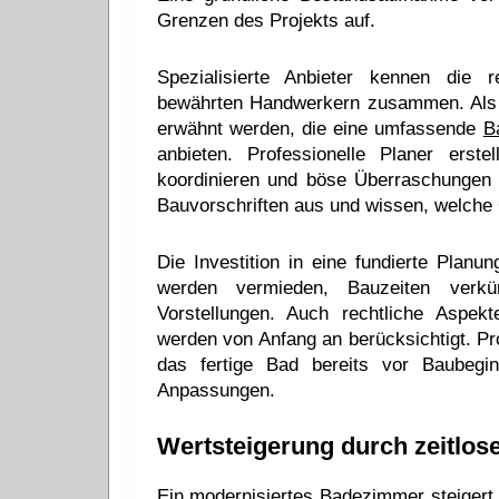
Grenzen des Projekts auf.
Spezialisierte Anbieter kennen die 
bewährten Handwerkern zusammen. Als B
erwähnt werden, die eine umfassende
B
anbieten. Professionelle Planer erste
koordinieren und böse Überraschungen 
Bauvorschriften aus und wissen, welche 
Die Investition in eine fundierte Planu
werden vermieden, Bauzeiten verkü
Vorstellungen. Auch rechtliche Aspek
werden von Anfang an berücksichtigt. Pro
das fertige Bad bereits vor Baubegin
Anpassungen.
Wertsteigerung durch zeitlos
Ein modernisiertes Badezimmer steigert 