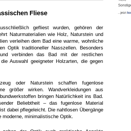
Sonstig
assischen Fliese
...jetzt
ko
sschließlich gefliest wurden, gehören der
rt Naturmaterialien wie Holz, Naturstein und
lien verleihen dem Bad eine warme, wohnliche
n Optik traditioneller Nasszellen. Besonders
 und verbinden das Bad mit der restlichen
 die Auswahl geeigneter Holzarten, die gegen
nzeug oder Naturstein schaffen fugenlose
me größer wirken. Wandverkleidungen aus
undwerkstoffen bringen Natürlichkeit ins Bad.
ender Beliebtheit – das fugenlose Material
ist dabei pflegeleicht. Die nahtlosen Übergänge
moderne, minimalistische Optik.