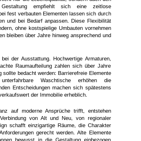
Gestaltung empfiehlt sich eine zeitlose
ei fest verbauten Elementen lassen sich durch
ren und bei Bedarf anpassen. Diese Flexibilität
ändern, ohne kostspielige Umbauten vornehmen
en bleiben über Jahre hinweg ansprechend und
e bei der Ausstattung. Hochwertige Armaturen,
dachte Raumaufteilung zahlen sich über Jahre
 sollte bedacht werden: Barrierefreie Elemente
nterfahrbare Waschtische erhöhen die
enden Entscheidungen machen sich spätestens
erkaufswert der Immobilie erheblich.
anz auf moderne Ansprüche trifft, entstehen
 Verbindung von Alt und Neu, von regionaler
n schafft einzigartige Räume, die Charakter
 Anforderungen gerecht werden. Alte Elemente
önnen bewusst in die Gestaltung einbezogen