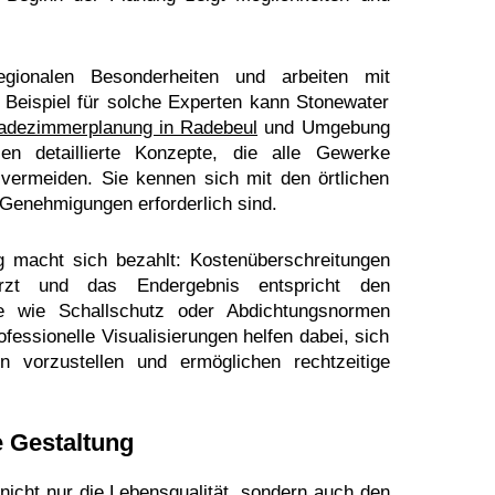
regionalen Besonderheiten und arbeiten mit
eispiel für solche Experten kann Stonewater
adezimmerplanung in Radebeul
und Umgebung
llen detaillierte Konzepte, die alle Gewerke
vermeiden. Sie kennen sich mit den örtlichen
Genehmigungen erforderlich sind.
ng macht sich bezahlt: Kostenüberschreitungen
rzt und das Endergebnis entspricht den
te wie Schallschutz oder Abdichtungsnormen
fessionelle Visualisierungen helfen dabei, sich
n vorzustellen und ermöglichen rechtzeitige
e Gestaltung
nicht nur die Lebensqualität, sondern auch den