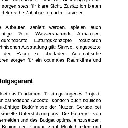
sorgen stets für klare Sicht. Zusätzlich bieten
 elektrische Zahnbürsten oder Rasierer.
 Altbauten saniert werden, spielen auch
chtige Rolle. Wassersparende Armaturen,
urchdachte Lüftungskonzepte reduzieren
echnischen Ausstattung gilt: Sinnvoll eingesetzte
e den Raum zu überladen. Automatische
oren sorgen für ein optimales Raumklima und
folgsgarant
det das Fundament für ein gelungenes Projekt.
ur ästhetische Aspekte, sondern auch bauliche
ukünftige Bedürfnisse der Nutzer. Gerade bei
sionelle Unterstützung aus. Die Expertise von
 vermeiden und das Budget optimal einzusetzen.
 Beginn der Planung zeigt Möglichkeiten und