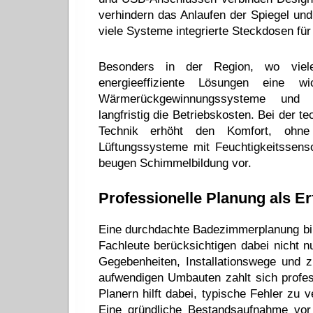
verhindern das Anlaufen der Spiegel und 
viele Systeme integrierte Steckdosen für
Besonders in der Region, wo viele
energieeffiziente Lösungen eine wi
Wärmerückgewinnungssysteme und d
langfristig die Betriebskosten. Bei der t
Technik erhöht den Komfort, ohn
Lüftungssysteme mit Feuchtigkeitssens
beugen Schimmelbildung vor.
Professionelle Planung als Er
Eine durchdachte Badezimmerplanung bil
Fachleute berücksichtigen dabei nicht n
Gegebenheiten, Installationswege und z
aufwendigen Umbauten zahlt sich profes
Planern hilft dabei, typische Fehler zu
Eine gründliche Bestandsaufnahme vor