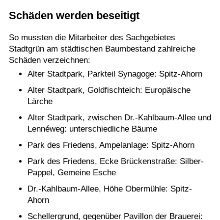
Schäden werden beseitigt
Termine
Kostenlos
So mussten die Mitarbeiter des Sachgebietes
Stadtgrün am städtischen Baumbestand zahlreiche
Schäden verzeichnen:
Alter Stadtpark, Parkteil Synagoge: Spitz-Ahorn
Alter Stadtpark, Goldfischteich: Europäische
Lärche
Alter Stadtpark, zwischen Dr.-Kahlbaum-Allee und
Lennéweg: unterschiedliche Bäume
Park des Friedens, Ampelanlage: Spitz-Ahorn
Park des Friedens, Ecke Brückenstraße: Silber-
Pappel, Gemeine Esche
Dr.-Kahlbaum-Allee, Höhe Obermühle: Spitz-
Ahorn
Schellergrund, gegenüber Pavillon der Brauerei: