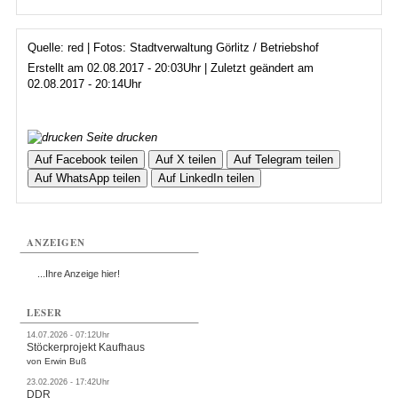
Quelle: red | Fotos: Stadtverwaltung Görlitz / Betriebshof
Erstellt am 02.08.2017 - 20:03Uhr | Zuletzt geändert am
02.08.2017 - 20:14Uhr
Seite drucken
Auf Facebook teilen
Auf X teilen
Auf Telegram teilen
Auf WhatsApp teilen
Auf LinkedIn teilen
ANZEIGEN
...Ihre Anzeige hier!
LESER
14.07.2026 - 07:12Uhr
Stöckerprojekt Kaufhaus
von Erwin Buß
23.02.2026 - 17:42Uhr
DDR