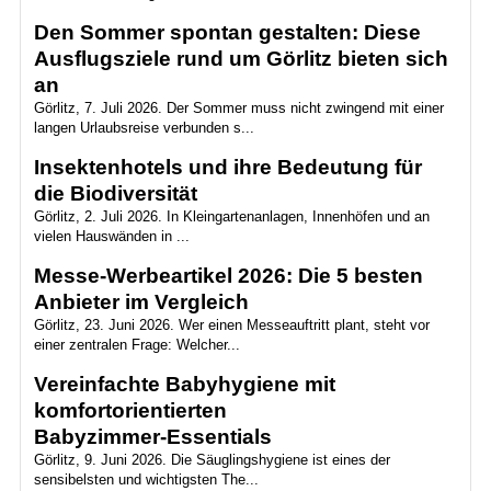
Den Sommer spontan gestalten: Diese
Ausflugsziele rund um Görlitz bieten sich
an
Görlitz, 7. Juli 2026. Der Sommer muss nicht zwingend mit einer
langen Urlaubsreise verbunden s...
Insektenhotels und ihre Bedeutung für
die Biodiversität
Görlitz, 2. Juli 2026. In Kleingartenanlagen, Innenhöfen und an
vielen Hauswänden in ...
Messe-Werbeartikel 2026: Die 5 besten
Anbieter im Vergleich
Görlitz, 23. Juni 2026. Wer einen Messeauftritt plant, steht vor
einer zentralen Frage: Welcher...
Vereinfachte Babyhygiene mit
komfortorientierten
Babyzimmer‑Essentials
Görlitz, 9. Juni 2026. Die Säuglingshygiene ist eines der
sensibelsten und wichtigsten The...