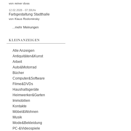
von reiner doss
12.02.2026 - 07:30Uhr
Farbgestaltung Stadthalle
von Klaus Rodominsky
...mehr Meinungen
KLEINANZEIGEN
Alle Anzeigen
Antiquitäten&Kunst
Arbeit
Auto&Motorrad
Bücher
Computer&Software
Filme&DVDs
Haushaltsgeräte
Heimwerker&Garten
Immobilien
Kontakte
Möbel&Wohnen
Musik
Mode&Bekleidung
PC-&Videospiele