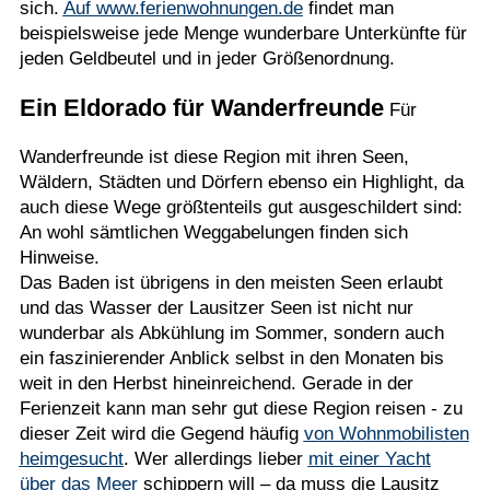
sich.
Auf www.ferienwohnungen.de
findet man
beispielsweise jede Menge wunderbare Unterkünfte für
jeden Geldbeutel und in jeder Größenordnung.
Ein Eldorado für Wanderfreunde
Für
Wanderfreunde ist diese Region mit ihren Seen,
Wäldern, Städten und Dörfern ebenso ein Highlight, da
auch diese Wege größtenteils gut ausgeschildert sind:
An wohl sämtlichen Weggabelungen finden sich
Hinweise.
Das Baden ist übrigens in den meisten Seen erlaubt
und das Wasser der Lausitzer Seen ist nicht nur
wunderbar als Abkühlung im Sommer, sondern auch
ein faszinierender Anblick selbst in den Monaten bis
weit in den Herbst hineinreichend. Gerade in der
Ferienzeit kann man sehr gut diese Region reisen - zu
dieser Zeit wird die Gegend häufig
von Wohnmobilisten
heimgesucht
. Wer allerdings lieber
mit einer Yacht
über das Meer
schippern will – da muss die Lausitz