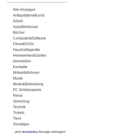
Alle Anzeigen
Antiquitäten&Kunst
Arbeit
Auto&Motorrad
Bücher
Computer&Software
Filme&DVDs
Haushaltsgeräte
Heimwerker&Garten
Immobilien
Kontakte
Möbel&Wohnen
Musik
Mode&Bekleidung
PC-&Videospiele
Reise
Spielzeug
Technik
Tickets
Tiere
Sonstiges
...jetzt
kostenlos
Anzeige eintragen!