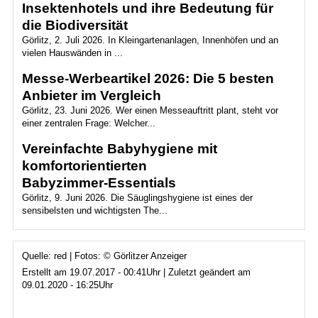
Insektenhotels und ihre Bedeutung für
die Biodiversität
Görlitz, 2. Juli 2026. In Kleingartenanlagen, Innenhöfen und an
vielen Hauswänden in ...
Messe-Werbeartikel 2026: Die 5 besten
Anbieter im Vergleich
Görlitz, 23. Juni 2026. Wer einen Messeauftritt plant, steht vor
einer zentralen Frage: Welcher...
Vereinfachte Babyhygiene mit
komfortorientierten
Babyzimmer‑Essentials
Görlitz, 9. Juni 2026. Die Säuglingshygiene ist eines der
sensibelsten und wichtigsten The...
Quelle: red | Fotos: © Görlitzer Anzeiger
Erstellt am 19.07.2017 - 00:41Uhr | Zuletzt geändert am
09.01.2020 - 16:25Uhr