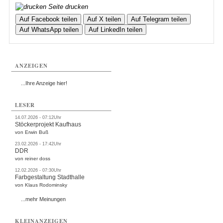
Seite drucken
Auf Facebook teilen
Auf X teilen
Auf Telegram teilen
Auf WhatsApp teilen
Auf LinkedIn teilen
ANZEIGEN
...Ihre Anzeige hier!
LESER
14.07.2026 - 07:12Uhr
Stöckerprojekt Kaufhaus
von Erwin Buß
23.02.2026 - 17:42Uhr
DDR
von reiner doss
12.02.2026 - 07:30Uhr
Farbgestaltung Stadthalle
von Klaus Rodominsky
...mehr Meinungen
KLEINANZEIGEN