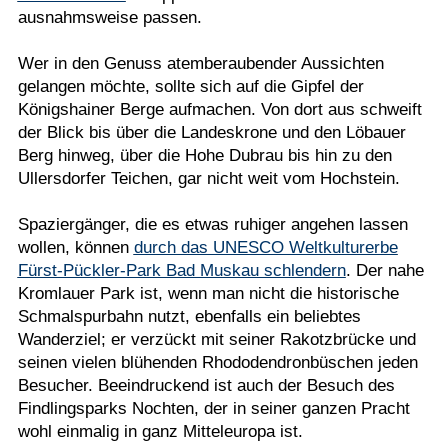
ausnahmsweise passen.
Wer in den Genuss atemberaubender Aussichten
gelangen möchte, sollte sich auf die Gipfel der
Königshainer Berge aufmachen. Von dort aus schweift
der Blick bis über die Landeskrone und den Löbauer
Berg hinweg, über die Hohe Dubrau bis hin zu den
Ullersdorfer Teichen, gar nicht weit vom Hochstein.
Spaziergänger, die es etwas ruhiger angehen lassen
wollen, können
durch das UNESCO Weltkulturerbe
Fürst-Pückler-Park Bad Muskau schlendern
. Der nahe
Kromlauer Park ist, wenn man nicht die historische
Schmalspurbahn nutzt, ebenfalls ein beliebtes
Wanderziel; er verzückt mit seiner Rakotzbrücke und
seinen vielen blühenden Rhododendronbüschen jeden
Besucher. Beeindruckend ist auch der Besuch des
Findlingsparks Nochten, der in seiner ganzen Pracht
wohl einmalig in ganz Mitteleuropa ist.