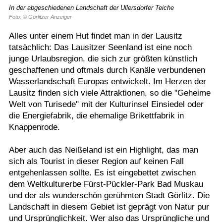
In der abgeschiedenen Landschaft der Ullersdorfer Teiche
Foto: © Görlitzer Anzeiger
Alles unter einem Hut findet man in der Lausitz
tatsächlich: Das Lausitzer Seenland ist eine noch
junge Urlaubsregion, die sich zur größten künstlich
geschaffenen und oftmals durch Kanäle verbundenen
Wasserlandschaft Europas entwickelt. Im Herzen der
Lausitz finden sich viele Attraktionen, so die "Geheime
Welt von Turisede" mit der Kulturinsel Einsiedel oder
die Energiefabrik, die ehemalige Brikettfabrik in
Knappenrode.
Aber auch das Neißeland ist ein Highlight, das man
sich als Tourist in dieser Region auf keinen Fall
entgehenlassen sollte. Es ist eingebettet zwischen
dem Weltkulturerbe Fürst-Pückler-Park Bad Muskau
und der als wunderschön gerühmten Stadt Görlitz. Die
Landschaft in diesem Gebiet ist geprägt von Natur pur
und Ursprünglichkeit. Wer also das Ursprüngliche und