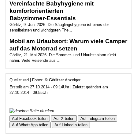
Vereinfachte Babyhygiene mit
komfortorientierten
Babyzimmer‑Essentials
Görlitz, 9. Juni 2026. Die Säuglingshygiene ist eines der
sensibelsten und wichtigsten The...
Mobil am Urlaubsort: Warum viele Camper
auf das Motorrad setzen
Görlitz, 21. Mai 2026. Die Sommer- und Urlaubssaison rückt
näher. Viele Reisende aus ...
Quelle: red | Fotos: © Görlitzer Anzeiger
Erstellt am 27.10.2014 - 09:14Uhr | Zuletzt geändert am
27.10.2014 - 09:55Uhr
Seite drucken
Auf Facebook teilen
Auf X teilen
Auf Telegram teilen
Auf WhatsApp teilen
Auf LinkedIn teilen