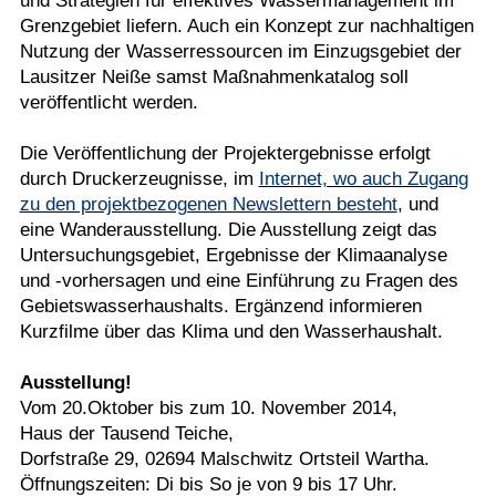
und Strategien für effektives Wassermanagement im
Grenzgebiet liefern. Auch ein Konzept zur nachhaltigen
Nutzung der Wasserressourcen im Einzugsgebiet der
Lausitzer Neiße samst Maßnahmenkatalog soll
veröffentlicht werden.
Die Veröffentlichung der Projektergebnisse erfolgt
durch Druckerzeugnisse, im
Internet, wo auch Zugang
zu den projektbezogenen Newslettern besteht
, und
eine Wanderausstellung. Die Ausstellung zeigt das
Untersuchungsgebiet, Ergebnisse der Klimaanalyse
und -vorhersagen und eine Einführung zu Fragen des
Gebietswasserhaushalts. Ergänzend informieren
Kurzfilme über das Klima und den Wasserhaushalt.
Ausstellung!
Vom 20.Oktober bis zum 10. November 2014,
Haus der Tausend Teiche,
Dorfstraße 29, 02694 Malschwitz Ortsteil Wartha.
Öffnungszeiten: Di bis So je von 9 bis 17 Uhr.