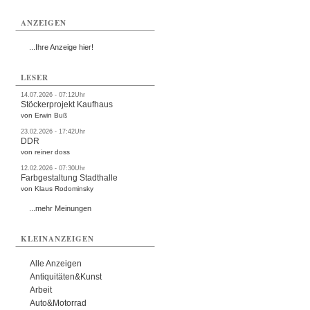
ANZEIGEN
...Ihre Anzeige hier!
LESER
14.07.2026 - 07:12Uhr
Stöckerprojekt Kaufhaus
von Erwin Buß
23.02.2026 - 17:42Uhr
DDR
von reiner doss
12.02.2026 - 07:30Uhr
Farbgestaltung Stadthalle
von Klaus Rodominsky
...mehr Meinungen
KLEINANZEIGEN
Alle Anzeigen
Antiquitäten&Kunst
Arbeit
Auto&Motorrad