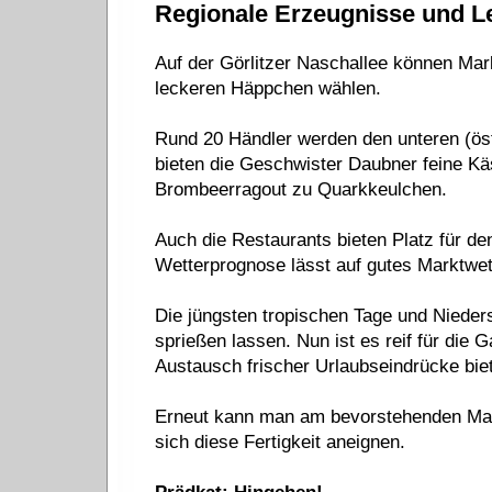
Regionale Erzeugnisse und Le
Auf der Görlitzer Naschallee können Ma
leckeren Häppchen wählen.
Rund 20 Händler werden den unteren (östl
bieten die Geschwister Daubner feine Kä
Brombeerragout zu Quarkkeulchen.
Auch die Restaurants bieten Platz für den
Wetterprognose lässt auf gutes Marktwett
Die jüngsten tropischen Tage und Niede
sprießen lassen. Nun ist es reif für di
Austausch frischer Urlaubseindrücke bie
Erneut kann man am bevorstehenden Mar
sich diese Fertigkeit aneignen.