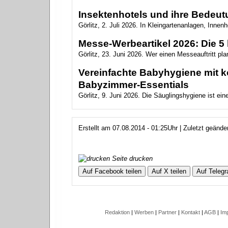
Insektenhotels und ihre Bedeutu
Görlitz, 2. Juli 2026. In Kleingartenanlagen, Innen
Messe-Werbeartikel 2026: Die 5 
Görlitz, 23. Juni 2026. Wer einen Messeauftritt plan
Vereinfachte Babyhygiene mit ko
Babyzimmer‑Essentials
Görlitz, 9. Juni 2026. Die Säuglingshygiene ist ein
Erstellt am 07.08.2014 - 01:25Uhr | Zuletzt geänd
Seite drucken
Auf Facebook teilen
Auf X teilen
Auf Telegr
Redaktion
|
Werben
|
Partner
|
Kontakt
|
AGB
|
Im