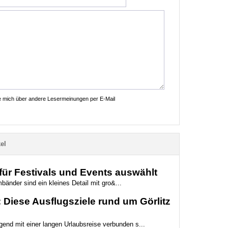
ie mich über andere Lesermeinungen per E-Mail
el
ür Festivals und Events auswählt
bänder sind ein kleines Detail mit gro&...
Diese Ausflugsziele rund um Görlitz
gend mit einer langen Urlaubsreise verbunden s...