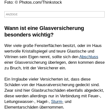
Foto: © Photos.com/Thinkstock
Termine
ANZEIGE
Kostenlos
Wann ist eine Glasversicherung
besonders wichtig?
Wer viele große Fensterflächen besitzt, oder im Haus
wertvolle Kristallspiegel und teure Glastische und
Vitrinen sein Eigen nennt, sollte sich den
Abschluss
einer Glasversicherung überlegen, denn kommen diese
zu Bruch, tritt der Versicherer ein.
Ein Irrglaube vieler Versicherten ist, dass diese
Schäden von der Hausratversicherung gedeckt sind.
Zwar sind hier Glasbruchschäden ebenfalls abgedeckt,
diese werden allerdings nur in Verbindung mit Feuer-,
Leitungswasser-, Hagel-,
Sturm-
und
Elementarschäden übernommen.