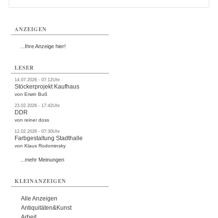
ANZEIGEN
...Ihre Anzeige hier!
LESER
14.07.2026 - 07:12Uhr
Stöckerprojekt Kaufhaus
von Erwin Buß
23.02.2026 - 17:42Uhr
DDR
von reiner doss
12.02.2026 - 07:30Uhr
Farbgestaltung Stadthalle
von Klaus Rodominsky
...mehr Meinungen
KLEINANZEIGEN
Alle Anzeigen
Antiquitäten&Kunst
Arbeit