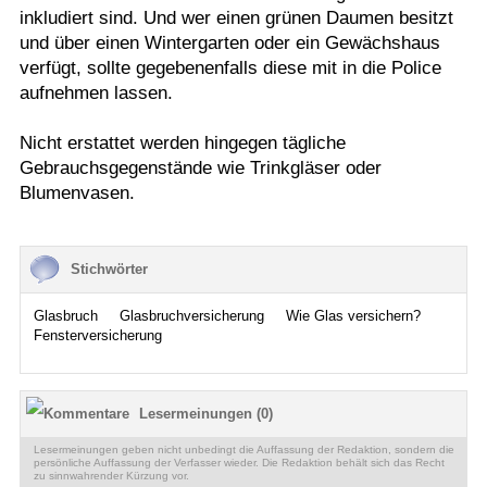
inkludiert sind. Und wer einen grünen Daumen besitzt
und über einen Wintergarten oder ein Gewächshaus
verfügt, sollte gegebenenfalls diese mit in die Police
aufnehmen lassen.
Nicht erstattet werden hingegen tägliche
Gebrauchsgegenstände wie Trinkgläser oder
Blumenvasen.
Stichwörter
Glasbruch
Glasbruchversicherung
Wie Glas versichern?
Fensterversicherung
Lesermeinungen (0)
Lesermeinungen geben nicht unbedingt die Auffassung der Redaktion, sondern die
persönliche Auffassung der Verfasser wieder. Die Redaktion behält sich das Recht
zu sinnwahrender Kürzung vor.