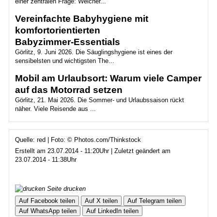
einer zentralen Frage: Welcher...
Vereinfachte Babyhygiene mit
komfortorientierten
Babyzimmer‑Essentials
Görlitz, 9. Juni 2026. Die Säuglingshygiene ist eines der
sensibelsten und wichtigsten The...
Mobil am Urlaubsort: Warum viele Camper
auf das Motorrad setzen
Görlitz, 21. Mai 2026. Die Sommer- und Urlaubssaison rückt
näher. Viele Reisende aus ...
Quelle: red | Foto: © Photos.com/Thinkstock
Erstellt am 23.07.2014 - 11:20Uhr | Zuletzt geändert am
23.07.2014 - 11:38Uhr
Seite drucken
Auf Facebook teilen
Auf X teilen
Auf Telegram teilen
Auf WhatsApp teilen
Auf LinkedIn teilen