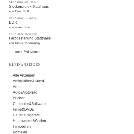
14.07.2026 - 07:12Uhr
Stöckerprojekt Kaufhaus
von Erwin Buß
23.02.2026 - 17:42Uhr
DDR
von reiner doss
12.02.2026 - 07:30Uhr
Farbgestaltung Stadthalle
von Klaus Rodominsky
...mehr Meinungen
KLEINANZEIGEN
Alle Anzeigen
Antiquitäten&Kunst
Arbeit
Auto&Motorrad
Bücher
Computer&Software
Filme&DVDs
Haushaltsgeräte
Heimwerker&Garten
Immobilien
Kontakte