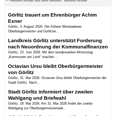
Weitere Artikel
Görlitz trauert um Ehrenbürger Achim
Exner
Görlitz, 3. August 2026. Der frühere Wiesbadener
Oberbürgermeister und Görlitzer...
Landkreis Görlitz unterstützt Forderung
nach Neuordnung der Kommunalfinanzen
Görlitz, 23. Juni 2026. Mit dem bundesweiten Aktionstag
„Kommunen am Limit“ machen ...
Octavian Ursu bleibt Oberbürgermeister
von Görlitz
Görlitz, 31. Mai 2026. Octavian Ursu bleibt Oberbürgermeister der
Stadt Görlitz. Nach...
Stadt Görlitz informiert über zweiten
Wahlgang und Briefwahl
Görlitz, 18. Mai 2026. Am 31. Mai 2026 findet der zweite
Wahlgang zur Oberbürgermeisterwah...