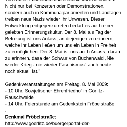
Nicht nur bei Konzerten oder Demonstrationen,
sondern auch in Kommunalparlamenten und Landtagen
treiben neue Nazis wieder ihr Unwesen. Dieser
Entwicklung entgegenzutreten bedarf es auch einer
gelebten Erinnerungskultur. Der 8. Mai als Tag der
Befreiung ist uns Anlass, an diejenigen zu erinnern,
welche ihr Leben ließen um uns ein Leben in Freiheit
zu ermöglichen. Der 8. Mai ist uns auch Anlass, daran
zu erinnern, dasa der Schwur von Buchenwald „Nie
wieder Krieg - nie wieder Faschismus“ auch heute
noch aktuell ist."
Gedenkveranstaltungen am Freitag, 8. Mai 2009:
- 10 Uhr, Sowjetischer Ehrenfriedhof in Görlitz-
Rauschwalde
- 14 Uhr, Feierstunde am Gedenkstein Fröbelstraße
.
Denkmal Fröbelstraße:
http://www.goerlitz.de/buergerportal-der-