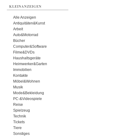
KLEINANZEIGEN
Alle Anzeigen
Antiquitäten&Kunst
Arbeit
Auto&Motorrad
Bücher
Computer&Software
Filme&DVDs
Haushaltsgeräte
Heimwerker&Garten
Immobilien
Kontakte
Möbel&Wohnen
Musik
Mode&Bekleidung
PC-&Videospiele
Reise
Spielzeug
Technik
Tickets
Tiere
Sonstiges