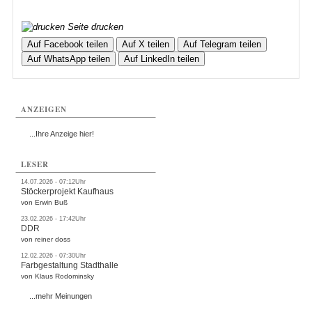
Seite drucken
Auf Facebook teilen
Auf X teilen
Auf Telegram teilen
Auf WhatsApp teilen
Auf LinkedIn teilen
ANZEIGEN
...Ihre Anzeige hier!
LESER
14.07.2026 - 07:12Uhr
Stöckerprojekt Kaufhaus
von Erwin Buß
23.02.2026 - 17:42Uhr
DDR
von reiner doss
12.02.2026 - 07:30Uhr
Farbgestaltung Stadthalle
von Klaus Rodominsky
...mehr Meinungen