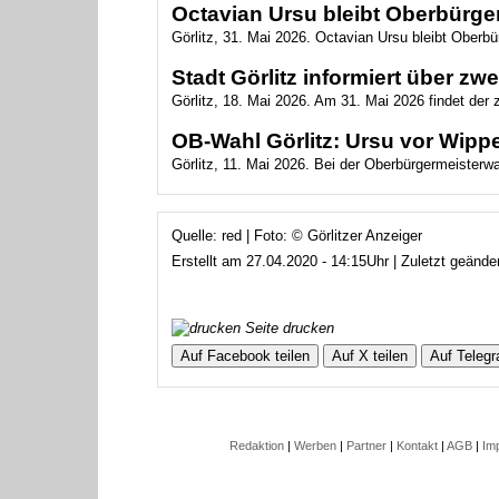
Octavian Ursu bleibt Oberbürger
Görlitz, 31. Mai 2026. Octavian Ursu bleibt Oberbür
Stadt Görlitz informiert über z
Görlitz, 18. Mai 2026. Am 31. Mai 2026 findet der
OB-Wahl Görlitz: Ursu vor Wippe
Görlitz, 11. Mai 2026. Bei der Oberbürgermeisterwahl
Quelle: red | Foto: © Görlitzer Anzeiger
Erstellt am 27.04.2020 - 14:15Uhr | Zuletzt geänd
Seite drucken
Auf Facebook teilen
Auf X teilen
Auf Telegr
Redaktion
|
Werben
|
Partner
|
Kontakt
|
AGB
|
Im