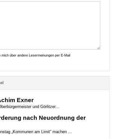
ie mich über andere Lesermeinungen per E-Mail
el
 Achim Exner
berbürgermeister und Görlitzer...
Forderung nach Neuordnung der
ionstag „Kommunen am Limit“ machen ...