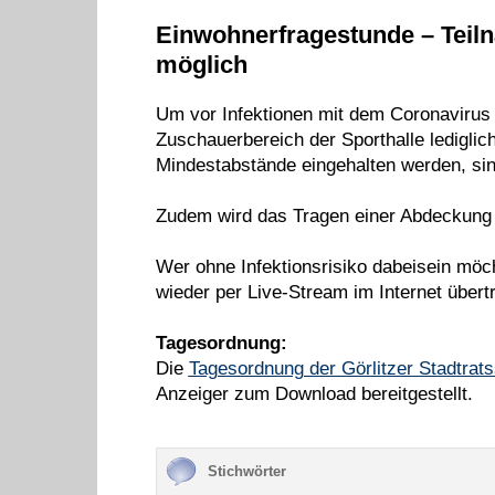
Einwohnerfragestunde – Teil
möglich
Um vor Infektionen mit dem Coronavirus
Zuschauerbereich der Sporthalle ledigli
Mindestabstände eingehalten werden, sind
Zudem wird das Tragen einer Abdeckung
Wer ohne Infektionsrisiko dabeisein möcht
wieder per Live-Stream im Internet übert
Tagesordnung:
Die
Tagesordnung der Görlitzer Stadtrats
Anzeiger zum Download bereitgestellt.
Stichwörter