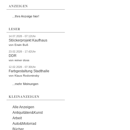
ANZEIGEN
...Ihre Anzeige hier!
LESER
14.07.2026 - 07:12Uhr
Stöckerprojekt Kaufhaus
von Erwin Buß
23.02.2026 - 17:42Uhr
DDR
von reiner doss
12.02.2026 - 07:30Uhr
Farbgestaltung Stadthalle
von Klaus Rodominsky
...mehr Meinungen
KLEINANZEIGEN
Alle Anzeigen
Antiquitäten&Kunst
Arbeit
Auto&Motorrad
Bücher