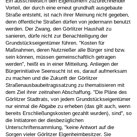
Ein ausschließlich den Eigentümern zuzurechnender
Vorteil, der durch eine erneut grundhaft ausgebaute
Straße entsteht, ist nach ihrer Meinung nicht gegeben,
denn öffentliche Straßen dürfen von jedermann benutzt
werden. Der Zwang, den Görlitzer Haushalt zu
sanieren, dürfe nicht zur Benachteiligung der
Grundstückseigentümer führen. "Kosten für
Maßnahmen, deren Nutznießer alle Bürger sind bzw.
sein können, müssen gemeinschaftlich getragen
werden", heißt es in einer Mitteilung. Anliegen der
Bürgerinitiative Seensucht ist es, darauf aufmerksam
zu machen und die Zukunft der Görlitzer
Straßenausbaubeitragssatzung zu thematisieren mit
dem Ziel ihrer zeitnahen Abschaffung. "Die Pläne des
Görlitzer Stadtrats, von jedem Grundstückseigentümer
nur einmal die Abgabe zu erheben (das gilt auch, wenn
bereits Erschließungskosten gezahlt wurden), sind", so
die Initiatoren der diesbezüglichen
Unterschriftensammlung, "keine Antwort auf die
Sorgen vieler Görlitzer Eigenheimbesitzer. Sie