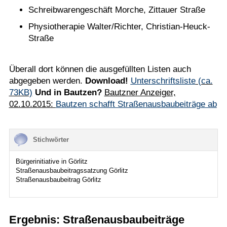
Schreibwarengeschäft Morche, Zittauer Straße
Physiotherapie Walter/Richter, Christian-Heuck-
Straße
Überall dort können die ausgefüllten Listen auch
abgegeben werden.
Download!
Unterschriftsliste
(ca.
73KB)
Und in Bautzen?
Bautzner Anzeiger,
02.10.2015:
Bautzen schafft Straßenausbaubeiträge ab
Stichwörter
Bürgerinitiative in Görlitz
Straßenausbaubeitragssatzung Görlitz
Straßenausbaubeitrag Görlitz
Ergebnis: Straßenausbaubeiträge