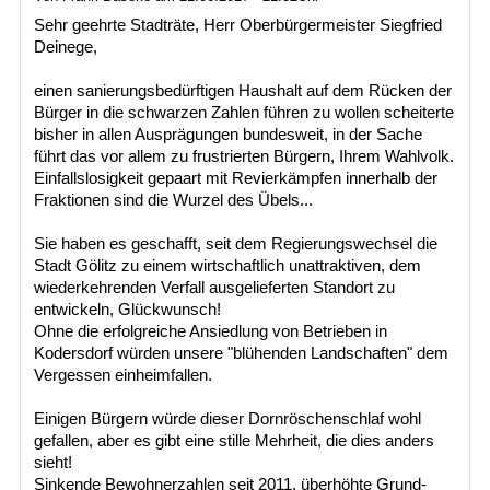
Sehr geehrte Stadträte, Herr Oberbürgermeister Siegfried
Deinege,
einen sanierungsbedürftigen Haushalt auf dem Rücken der
Bürger in die schwarzen Zahlen führen zu wollen scheiterte
bisher in allen Ausprägungen bundesweit, in der Sache
führt das vor allem zu frustrierten Bürgern, Ihrem Wahlvolk.
Einfallslosigkeit gepaart mit Revierkämpfen innerhalb der
Fraktionen sind die Wurzel des Übels...
Sie haben es geschafft, seit dem Regierungswechsel die
Stadt Gölitz zu einem wirtschaftlich unattraktiven, dem
wiederkehrenden Verfall ausgelieferten Standort zu
entwickeln, Glückwunsch!
Ohne die erfolgreiche Ansiedlung von Betrieben in
Kodersdorf würden unsere "blühenden Landschaften" dem
Vergessen einheimfallen.
Einigen Bürgern würde dieser Dornröschenschlaf wohl
gefallen, aber es gibt eine stille Mehrheit, die dies anders
sieht!
Sinkende Bewohnerzahlen seit 2011, überhöhte Grund-