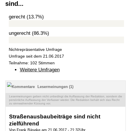
sind...
gerecht (13.7%)
ungerecht (86.3%)
Nichtrepräsentative Umfrage
Umfrage seit dem 21.06.2017
Teilnahme: 102 Stimmen
Weitere Umfragen
Lesermeinungen (1)
Lesermeinungen geben nicht unbedingt die Auffassung der Redaktion, sondern die
persönliche Auffassung der Verfasser wieder. Die Redaktion behält sich das Recht
zu sinnwahrender Kürzung vor.
Straßenausbaubeiträge sind nicht
zielführend
Von Frank Bäseke am 21.06.2017 - 21:32Uhr