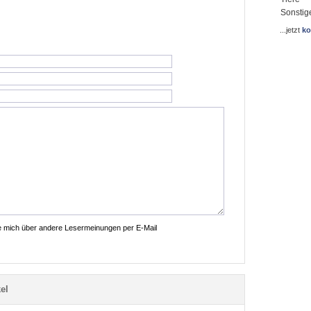
Sonstig
...jetzt
ko
ie mich über andere Lesermeinungen per E-Mail
el