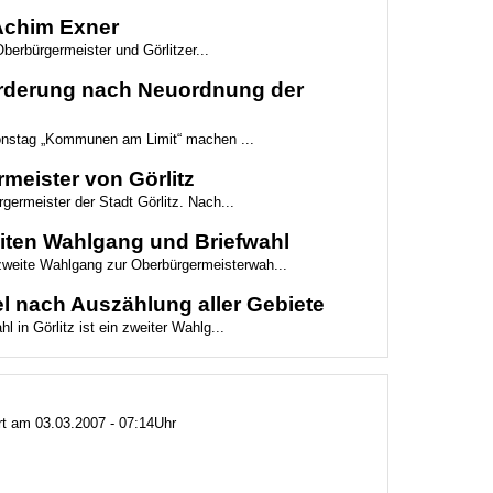
 Achim Exner
berbürgermeister und Görlitzer...
Forderung nach Neuordnung der
ionstag „Kommunen am Limit“ machen ...
meister von Görlitz
germeister der Stadt Görlitz. Nach...
weiten Wahlgang und Briefwahl
 zweite Wahlgang zur Oberbürgermeisterwah...
l nach Auszählung aller Gebiete
 in Görlitz ist ein zweiter Wahlg...
ert am 03.03.2007 - 07:14Uhr