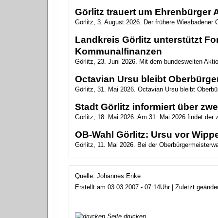
Görlitz trauert um Ehrenbürger
Görlitz, 3. August 2026. Der frühere Wiesbadener O
Landkreis Görlitz unterstützt 
Kommunalfinanzen
Görlitz, 23. Juni 2026. Mit dem bundesweiten Akt
Octavian Ursu bleibt Oberbürger
Görlitz, 31. Mai 2026. Octavian Ursu bleibt Oberbür
Stadt Görlitz informiert über z
Görlitz, 18. Mai 2026. Am 31. Mai 2026 findet der
OB-Wahl Görlitz: Ursu vor Wippe
Görlitz, 11. Mai 2026. Bei der Oberbürgermeisterwahl
Quelle: Johannes Enke
Erstellt am 03.03.2007 - 07:14Uhr | Zuletzt geänd
Seite drucken