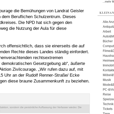
...mehr 
lcourage die Bemühungen von Landrat Geisler
KLEINAN
in dem Beruflichen Schulzentrum. Dieses
ndkreises. Die NPD hat sich gegen den
Alle An
Antiqui
weg die Nutzung der Aula für diese
Arbeit
Auto&Mo
Bücher
ch offensichtlich, dass sie einerseits die auf
Comput
Filme&
nden Rechte dieses Landes ständig einfordert.
Haushal
schenverachtenden rechtsextremen
Heimwe
r demokratischen Gesetzgebung ab“, äußerte
Immobil
ktion Zivilcourage. „Wir rufen dazu auf, mit
Kontakt
5 Uhr an der Rudolf Renner-Straße/ Ecke
Möbel&
Musik
 gegen diese braune Zusammenkunft zu beziehen.
Mode&B
PC-&Vid
Reise
Spielze
Technik
ktion, sondern die persönliche Auffassung der Verfasser wieder. Die
Tickets
.
Tiere