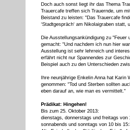
Doch auch sonst liegt ihr das Thema Tra
Trauercafe treffen sich Trauernde, um mi
Beistand zu leisten: "Das Trauercafe fin
‘Stadtgespräch‘ am Nikolaigraben statt, 
Die Ausstellungsankündigung zu "Feuer u
gemacht: "Und nachdem ich nun hier war,
Ausstellung ist sehr lehrreich und intere
erfährt nicht nur Spannendes zur Gesch
Beispiel auch zu den Unterschieden zwis
Ihre neunjährige Enkelin Anna hat Karin 
genommen: "Tod und Sterben sollten auc
eben darauf an, wie man es vermittelt."
Prädikat: Hingehen!
Bis zum 25. Oktober 2013:
dienstags, donnerstags und freitags von 
sonnabends und sonntags von 10 bis 15: