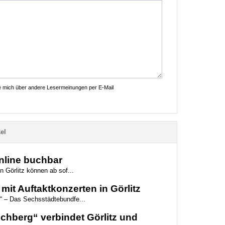
ie mich über andere Lesermeinungen per E-Mail
el
online buchbar
n Görlitz können ab sof...
mit Auftaktkonzerten in Görlitz
“ – Das Sechsstädtebundfe...
hberg“ verbindet Görlitz und