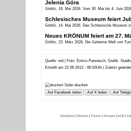
Jelenia Góra
Görlitz, 18. Mai 2026. Vom 30. Mai bis 4. Juni 2026
Schlesisches Museum feiert Ju
Görlitz, 14. Mai 2026. Das Schlesische Museum zu
Neues KRÖNUM feiert am 27. Mär
Görlitz, 23. März 2026. Die Geheime Welt von Turis
Quelle: red | Foto: Enrico Pannasch, Grafik: Stadt
Erstellt am 22.08.2013 - 08:50Uhr | Zuletzt geänd
Seite drucken
Auf Facebook teilen
Auf X teilen
Auf Telegr
Redaktion
|
Werben
|
Partner
|
Kontakt
|
AGB
|
Im