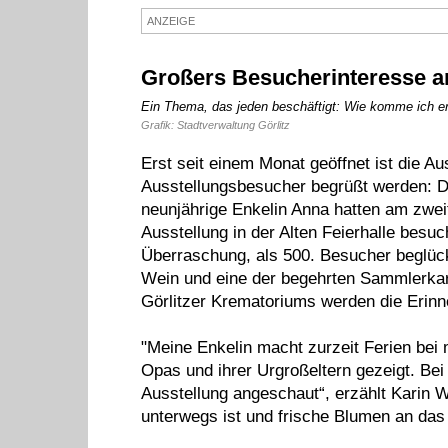
ANZEIGE
Großers Besucherinteresse an
Ein Thema, das jeden beschäftigt: Wie komme ich ers
Grafik: Stadtverwaltung Görlitz
Erst seit einem Monat geöffnet ist die Au
Ausstellungsbesucher begrüßt werden: Die
neunjährige Enkelin Anna hatten am zwe
Ausstellung in der Alten Feierhalle bes
Überraschung, als 500. Besucher beglüc
Wein und eine der begehrten Sammlerkar
Görlitzer Krematoriums werden die Erinn
"Meine Enkelin macht zurzeit Ferien bei m
Opas und ihrer Urgroßeltern gezeigt. Bei
Ausstellung angeschaut“, erzählt Karin W
unterwegs ist und frische Blumen an das 