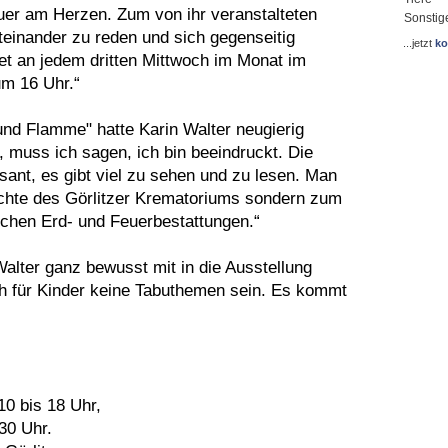
uer am Herzen. Zum von ihr veranstalteten
Sonstig
teinander zu reden und sich gegenseitig
...jetzt
ko
det an jedem dritten Mittwoch im Monat im
um 16 Uhr.“
nd Flamme" hatte Karin Walter neugierig
 muss ich sagen, ich bin beeindruckt. Die
ssant, es gibt viel zu sehen und zu lesen. Man
ichte des Görlitzer Krematoriums sondern zum
chen Erd- und Feuerbestattungen.“
Walter ganz bewusst mit in die Ausstellung
h für Kinder keine Tabuthemen sein. Es kommt
10 bis 18 Uhr,
30 Uhr.