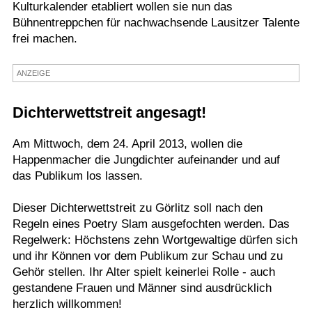
Kulturkalender etabliert wollen sie nun das
Termine
Bühnentreppchen für nachwachsende Lausitzer Talente
frei machen.
Kostenlos
ANZEIGE
Dichterwettstreit angesagt!
Am Mittwoch, dem 24. April 2013, wollen die
Happenmacher die Jungdichter aufeinander und auf
das Publikum los lassen.
Dieser Dichterwettstreit zu Görlitz soll nach den
Regeln eines Poetry Slam ausgefochten werden. Das
Regelwerk: Höchstens zehn Wortgewaltige dürfen sich
und ihr Können vor dem Publikum zur Schau und zu
Gehör stellen. Ihr Alter spielt keinerlei Rolle - auch
gestandene Frauen und Männer sind ausdrücklich
herzlich willkommen!