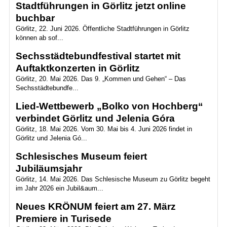
Stadtführungen in Görlitz jetzt online
buchbar
Görlitz, 22. Juni 2026. Öffentliche Stadtführungen in Görlitz
können ab sof...
Sechsstädtebundfestival startet mit
Auftaktkonzerten in Görlitz
Görlitz, 20. Mai 2026. Das 9. „Kommen und Gehen“ – Das
Sechsstädtebundfe...
Lied-Wettbewerb „Bolko von Hochberg“
verbindet Görlitz und Jelenia Góra
Görlitz, 18. Mai 2026. Vom 30. Mai bis 4. Juni 2026 findet in
Görlitz und Jelenia Gó...
Schlesisches Museum feiert
Jubiläumsjahr
Görlitz, 14. Mai 2026. Das Schlesische Museum zu Görlitz begeht
im Jahr 2026 ein Jubil&aum...
Neues KRÖNUM feiert am 27. März
Premiere in Turisede