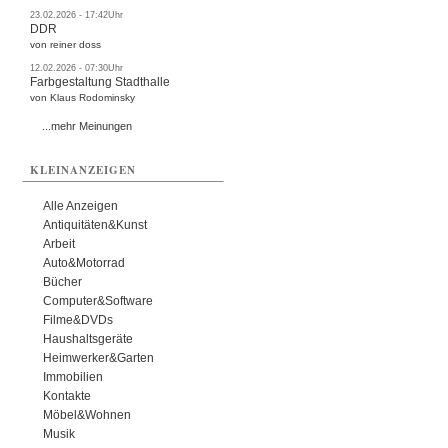
23.02.2026 - 17:42Uhr
DDR
von reiner doss
12.02.2026 - 07:30Uhr
Farbgestaltung Stadthalle
von Klaus Rodominsky
...mehr Meinungen
KLEINANZEIGEN
Alle Anzeigen
Antiquitäten&Kunst
Arbeit
Auto&Motorrad
Bücher
Computer&Software
Filme&DVDs
Haushaltsgeräte
Heimwerker&Garten
Immobilien
Kontakte
Möbel&Wohnen
Musik