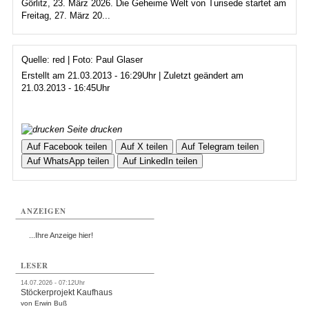
Görlitz, 23. März 2026. Die Geheime Welt von Turisede startet am
Freitag, 27. März 20...
Quelle: red | Foto: Paul Glaser
Erstellt am 21.03.2013 - 16:29Uhr | Zuletzt geändert am
21.03.2013 - 16:45Uhr
Seite drucken
Auf Facebook teilen
Auf X teilen
Auf Telegram teilen
Auf WhatsApp teilen
Auf LinkedIn teilen
ANZEIGEN
...Ihre Anzeige hier!
LESER
14.07.2026 - 07:12Uhr
Stöckerprojekt Kaufhaus
von Erwin Buß