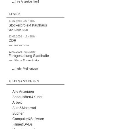
...Ihre Anzeige hier!
LESER
14.07.2026 - 07:12Uhr
Stöckerprojekt Kaufhaus
von Erwin Buß
23.02.2026 - 17:42Uhr
DDR
von reiner doss
12.02.2026 - 07:30Uhr
Farbgestaltung Stadthalle
von Klaus Rodominsky
...mehr Meinungen
KLEINANZEIGEN
Alle Anzeigen
Antiquitäten&Kunst
Arbeit
Auto&Motorrad
Bücher
Computer&Software
Filme&DVDs