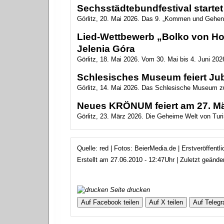
Sechsstädtebundfestival startet 
Görlitz, 20. Mai 2026. Das 9. „Kommen und Gehen
Lied-Wettbewerb „Bolko von Hoc
Jelenia Góra
Görlitz, 18. Mai 2026. Vom 30. Mai bis 4. Juni 2026
Schlesisches Museum feiert Ju
Görlitz, 14. Mai 2026. Das Schlesische Museum zu
Neues KRÖNUM feiert am 27. Mär
Görlitz, 23. März 2026. Die Geheime Welt von Turis
Quelle: red | Fotos: BeierMedia.de | Erstveröffent
Erstellt am 27.06.2010 - 12:47Uhr | Zuletzt geänd
Seite drucken
Auf Facebook teilen
Auf X teilen
Auf Telegr