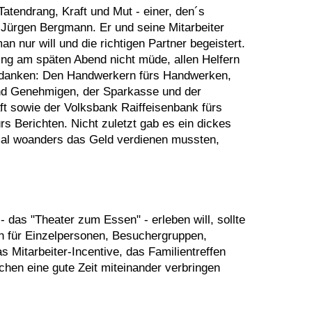
atendrang, Kraft und Mut - einer, den´s
r Jürgen Bergmann. Er und seine Mitarbeiter
n nur will und die richtigen Partner begeistert.
ing am späten Abend nicht müde, allen Helfern
 danken: Den Handwerkern fürs Handwerken,
und Genehmigen, der Sparkasse und der
ft sowie der Volksbank Raiffeisenbank fürs
rs Berichten. Nicht zuletzt gab es ein dickes
tmal woanders das Geld verdienen mussten,
 das "Theater zum Essen" - erleben will, sollte
h für Einzelpersonen, Besuchergruppen,
s Mitarbeiter-Incentive, das Familientreffen
chen eine gute Zeit miteinander verbringen