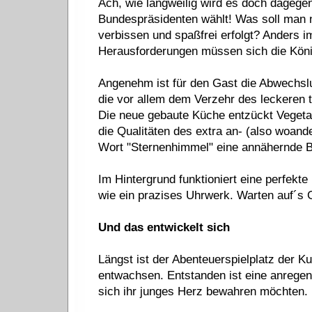
Ach, wie langweilig wird es doch dageg
Bundespräsidenten wählt! Was soll man 
verbissen und spaßfrei erfolgt? Anders i
Herausforderungen müssen sich die König
Angenehm ist für den Gast die Abwechs
die vor allem dem Verzehr des leckeren
Die neue gebaute Küche entzückt Vegetar
die Qualitäten des extra an- (also woan
Wort "Sternenhimmel" eine annähernde Be
Im Hintergrund funktioniert eine perfekte
wie ein prazises Uhrwerk. Warten auf´s G
Und das entwickelt sich
Längst ist der Abenteuerspielplatz der K
entwachsen. Entstanden ist eine anregen
sich ihr junges Herz bewahren möchten.