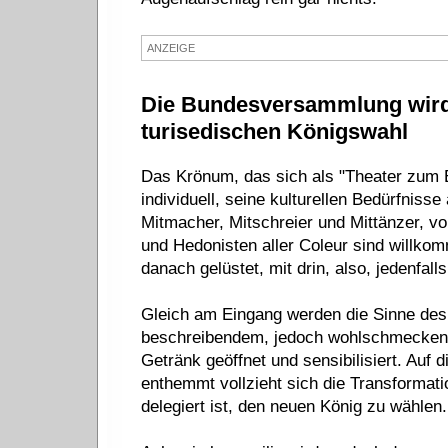
ANZEIGE
Die Bundesversammlung wird 
turisedischen Königswahl
Das Krönum, das sich als "Theater zum E
individuell, seine kulturellen Bedürfnisse
Mitmacher, Mitschreier und Mittänzer, v
und Hedonisten aller Coleur sind willkom
danach gelüstet, mit drin, also, jedenfal
Gleich am Eingang werden die Sinne des
beschreibendem, jedoch wohlschmecken
Getränk geöffnet und sensibilisiert. Auf
enthemmt vollzieht sich die Transformat
delegiert ist, den neuen König zu wählen.