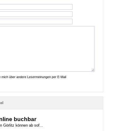
ie mich über andere Lesermeinungen per E-Mail
el
online buchbar
n Görlitz können ab sof...