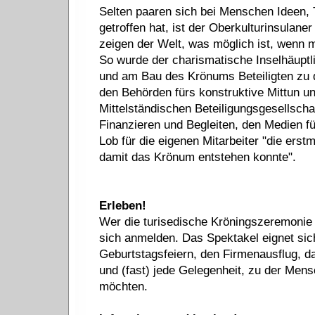
Selten paaren sich bei Menschen Ideen, T
getroffen hat, ist der Oberkulturinsulane
zeigen der Welt, was möglich ist, wenn ma
So wurde der charismatische Inselhäuptl
und am Bau des Krönums Beteiligten zu
den Behörden fürs konstruktive Mittun 
Mittelständischen Beteiligungsgesellscha
Finanzieren und Begleiten, den Medien fü
Lob für die eigenen Mitarbeiter "die ers
damit das Krönum entstehen konnte".
Erleben!
Wer die turisedische Kröningszeremonie -
sich anmelden. Das Spektakel eignet sic
Geburtstagsfeiern, den Firmenausflug, da
und (fast) jede Gelegenheit, zu der Mens
möchten.