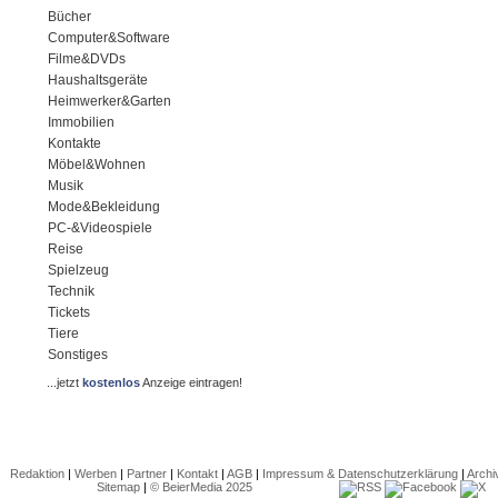
Bücher
Computer&Software
Filme&DVDs
Haushaltsgeräte
Heimwerker&Garten
Immobilien
Kontakte
Möbel&Wohnen
Musik
Mode&Bekleidung
PC-&Videospiele
Reise
Spielzeug
Technik
Tickets
Tiere
Sonstiges
...jetzt
kostenlos
Anzeige eintragen!
Redaktion
|
Werben
|
Partner
|
Kontakt
|
AGB
|
Impressum & Datenschutzerklärung
|
Archi
Sitemap
|
© BeierMedia 2025