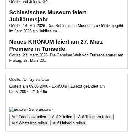
Görlitz und Jelenia Gó...
Schlesisches Museum feiert
Jubiläumsjahr
Görlitz, 14. Mai 2026. Das Schlesische Museum zu Görlitz begeht
im Jahr 2026 ein Jubil&aum...
Neues KRÖNUM feiert am 27. März
Premiere in Turisede
Görlitz, 23. März 2026. Die Geheime Welt von Turisede startet am
Freitag, 27. März 20...
Quelle: /Dr. Sylvia Otto
Erstellt am 09.06.2006 - 16:45Uhr | Zuletzt geändert am
03.07.2007 - 21:57Uhr
Seite drucken
Auf Facebook teilen
Auf X teilen
Auf Telegram teilen
Auf WhatsApp teilen
Auf LinkedIn teilen