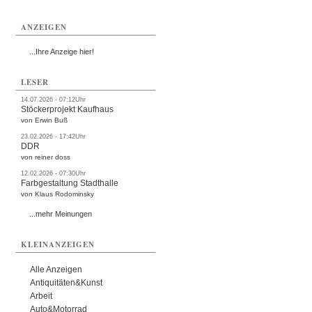
ANZEIGEN
...Ihre Anzeige hier!
LESER
14.07.2026 - 07:12Uhr
Stöckerprojekt Kaufhaus
von Erwin Buß
23.02.2026 - 17:42Uhr
DDR
von reiner doss
12.02.2026 - 07:30Uhr
Farbgestaltung Stadthalle
von Klaus Rodominsky
...mehr Meinungen
KLEINANZEIGEN
Alle Anzeigen
Antiquitäten&Kunst
Arbeit
Auto&Motorrad