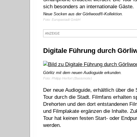
sich besonders an internationale Gäste.
Neue Socken aus der Görliwood®-Kollektion.
Foto: Europastadt GmbH
ANZEIGE
Digitale Führung durch Görl
Görlitz mit dem neuen Audioguide erkunden.
Foto: Philipp Herfort (Basismotiv)
Der neue Audioguide, erhältlich über die
Tour durch die Stadt. Filmfans erhalten
Drehorten und den dort entstandenen Fil
und Filmplakate ergänzen die Inhalte. Zuk
Tour hat keinen festen Start- oder Endp
werden.