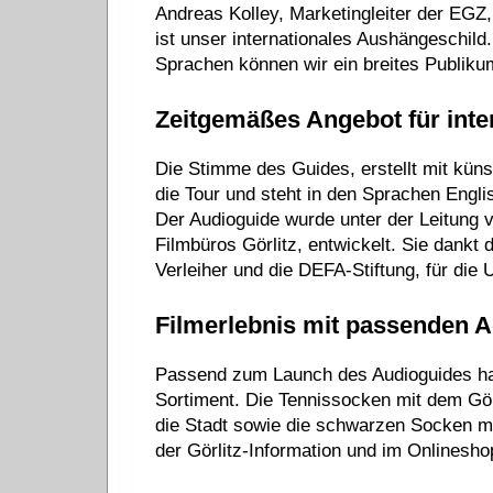
Andreas Kolley, Marketingleiter der EGZ,
ist unser internationales Aushängeschild
Sprachen können wir ein breites Publiku
Zeitgemäßes Angebot für inte
Die Stimme des Guides, erstellt mit künstl
die Tour und steht in den Sprachen Engl
Der Audioguide wurde unter der Leitung v
Filmbüros Görlitz, entwickelt. Sie dankt 
Verleiher und die DEFA-Stiftung, für die 
Filmerlebnis mit passenden 
Passend zum Launch des Audioguides ha
Sortiment. Die Tennissocken mit dem Gö
die Stadt sowie die schwarzen Socken mit 
der Görlitz-Information und im Onlineshop