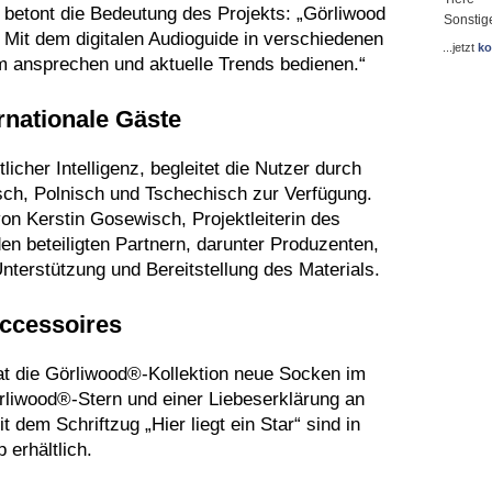
 betont die Bedeutung des Projekts: „Görliwood
Sonstig
. Mit dem digitalen Audioguide in verschiedenen
...jetzt
ko
m ansprechen und aktuelle Trends bedienen.“
rnationale Gäste
icher Intelligenz, begleitet die Nutzer durch
isch, Polnisch und Tschechisch zur Verfügung.
on Kerstin Gosewisch, Projektleiterin des
den beteiligten Partnern, darunter Produzenten,
Unterstützung und Bereitstellung des Materials.
Accessoires
t die Görliwood®-Kollektion neue Socken im
rliwood®-Stern und einer Liebeserklärung an
dem Schriftzug „Hier liegt ein Star“ sind in
 erhältlich.