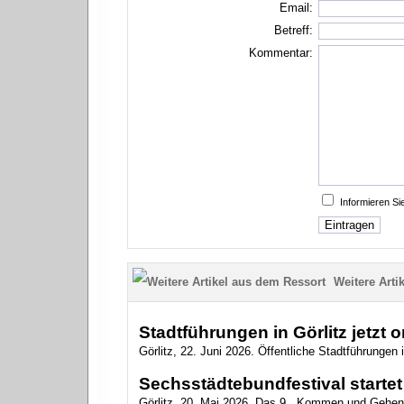
Email:
Betreff:
Kommentar:
Informieren S
Weitere Artik
Stadtführungen in Görlitz jetzt 
Görlitz, 22. Juni 2026. Öffentliche Stadtführungen i
Sechsstädtebundfestival startet 
Görlitz, 20. Mai 2026. Das 9. „Kommen und Gehen