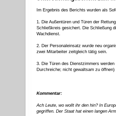
Im Ergebnis des Berichts wurden als S
1. Die Außentüren und Türen der Rettun
Schließkreis gesichert. Die Schließung d
Wachdienst.
2. Der Personaleinsatz wurde neu organi
zwei Mitarbeiter zeitgleich tätig sein.
3. Die Türen des Dienstzimmers werden d
Durchreiche; nicht gewaltsam zu öffnen) 
Kommentar:
Ach Leute, wo wollt ihr den hin? In Euro
gegriffen. Der Staat hat einen langen Arm