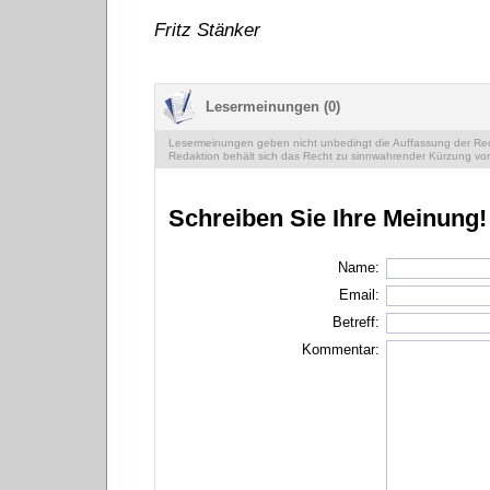
Fritz Stänker
Lesermeinungen (0)
Lesermeinungen geben nicht unbedingt die Auffassung der Reda
Redaktion behält sich das Recht zu sinnwahrender Kürzung vor
Schreiben Sie Ihre Meinung!
Name:
Email:
Betreff:
Kommentar: