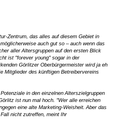
r-Zentrum, das alles auf diesem Gebiet in
st möglicherweise auch gut so – auch wenn das
er aller Altersgruppen auf den ersten Blick
cht ist "forever young" sogar in der
enden Görlitzer Oberbürgermeister wird ja eh
 Mitglieder des künftigen Betreibervereins
otenziale in den einzelnen Alterszielgruppen
rlitz ist nun mal hoch. "Wer alle erreichen
 hingegen eine alte Marketing-Weisheit. Aber das
all nicht zutreffen, meint Ihr