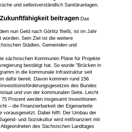
che und selbstverständlich Sanitäranlagen.
 Zukunftfähigkeit beitragen
Das
em nun Geld nach Görlitz fließt, ist im Jahr
worden. Sein Ziel ist die weitere
ächsischen Städten, Gemeinden und
 die sächsischen Kommunen Pläne für Projekte
sregierung bestätigt hat. So wurde "Brücken in
gramm in die kommunale Infrastruktur seit
hen dafür bereit. Davon kommen rund 156
linvestitionsförderungsgesetzes des Bundes
eistaat und von der kommunalen Seite. Leicht
 75 Prozent werden insgesamt Investitionen
cht – die Finanzierbarkeit der Eigenanteile
vorausgesetzt. Dabei hilft: Der Umbau der
ugend- und Soziokultur wird mitfinanziert mit
n Abgeordneten des Sächsischen Landtages