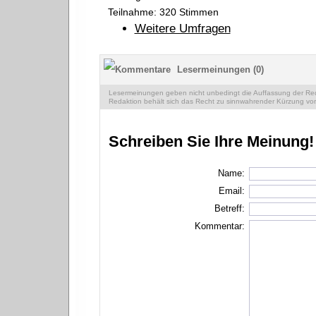
Teilnahme: 320 Stimmen
Weitere Umfragen
Lesermeinungen (0)
Lesermeinungen geben nicht unbedingt die Auffassung der Reda
Redaktion behält sich das Recht zu sinnwahrender Kürzung vor
Schreiben Sie Ihre Meinung!
Name:
Email:
Betreff:
Kommentar: