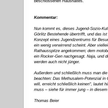
beschlossenen Haushaltes.
Kommentar:
Nun kommt es, dieses Jugend-Sozio-Kultu
Görlitz Bestehende übertrifft, und das i
Konzept eines Jugendzentrums für Besuch
ein wenig verwirrend scheint. Aber viellei
Rathausspitze angekommen; dem motobik
ein Rocker-Gen nachgesagt. Naja, und die
werden auch nicht jünger.
Außerdem und schließlich muss man die P
beachten: Das Methusalem-Potenzial in Gö
will, erreicht schließlich keinen", lautet
muss – siehe für immer jung – in diesem F
Thomas Beier