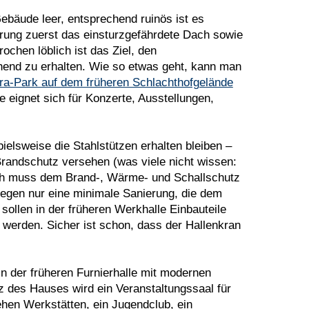
ebäude leer, entsprechend ruinös ist es
erung zuerst das einsturzgefährdete Dach sowie
chen löblich ist das Ziel, den
hend zu erhalten. Wie so etwas geht, kann man
ra-Park auf dem früheren Schlachthofgelände
e eignet sich für Konzerte, Ausstellungen,
spielsweise die Stahlstützen erhalten bleiben –
Brandschutz versehen (was viele nicht wissen:
ch muss dem Brand-, Wärme- und Schallschutz
egen nur eine minimale Sanierung, die dem
sollen in der früheren Werkhalle Einbauteile
 werden. Sicher ist schon, dass der Hallenkran
 der früheren Furnierhalle mit modernen
des Hauses wird ein Veranstaltungssaal für
hen Werkstätten, ein Jugendclub, ein