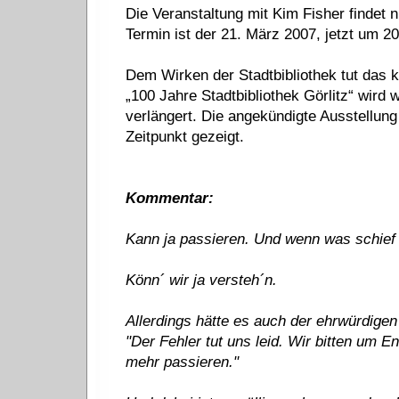
Die Veranstaltung mit Kim Fisher findet n
Termin ist der 21. März 2007, jetzt um 20
Dem Wirken der Stadtbibliothek tut das 
„100 Jahre Stadtbibliothek Görlitz“ wir
verlängert. Die angekündigte Ausstellun
Zeitpunkt gezeigt.
Kommentar:
Kann ja passieren. Und wenn was schief g
Könn´ wir ja versteh´n.
Allerdings hätte es auch der ehrwürdige
"Der Fehler tut uns leid. Wir bitten um E
mehr passieren."