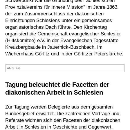
Schwerpunkt war die Gründung des "Schlesischen
Provinzialvereins für Innere Mission“ im Jahre 1863,
Termine
der zum Zusammenschluss der diakonischen
Kostenlos
Einrichtungen Schlesiens unter ein gemeinsames
organisatorisches Dach führte. Den Kirchentag
organisiert die Gemeinschaft evangelischer Schlesier
(Hilfskomitee) e.V. in der Evangelischen Tagesstätte
Kreuzbergbaude in Jauernick-Buschbach, im
Wichernhaus Görlitz und in der Görlitzer Peterskirche.
ANZEIGE
Tagung beleuchtet die Facetten der
diakonischen Arbeit in Schlesien
Zur Tagung werden Delegierte aus dem gesamten
Bundesgebiet erwartet. Die zahlreichen Vorträge und
Referate widmen sich den Facetten der diakonischen
Arbeit in Schlesien in Geschichte und Gegenwart.