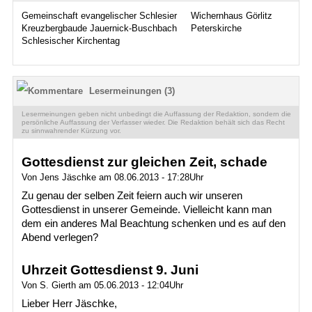
Gemeinschaft evangelischer Schlesier
Wichernhaus Görlitz
Kreuzbergbaude Jauernick-Buschbach
Peterskirche
Schlesischer Kirchentag
Lesermeinungen (3)
Lesermeinungen geben nicht unbedingt die Auffassung der Redaktion, sondern die
persönliche Auffassung der Verfasser wieder. Die Redaktion behält sich das Recht
zu sinnwahrender Kürzung vor.
Gottesdienst zur gleichen Zeit, schade
Von Jens Jäschke am 08.06.2013 - 17:28Uhr
Zu genau der selben Zeit feiern auch wir unseren
Gottesdienst in unserer Gemeinde. Vielleicht kann man
dem ein anderes Mal Beachtung schenken und es auf den
Abend verlegen?
Uhrzeit Gottesdienst 9. Juni
Von S. Gierth am 05.06.2013 - 12:04Uhr
Lieber Herr Jäschke,