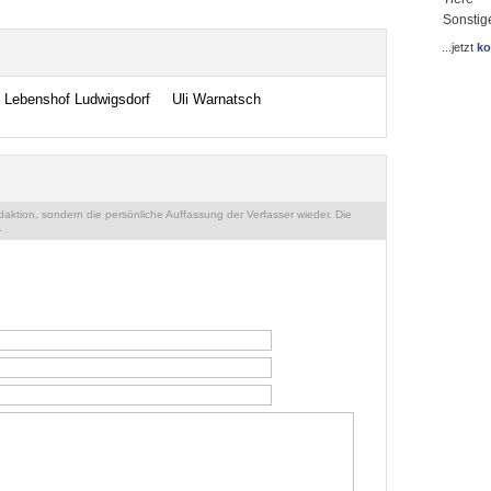
Sonstig
...jetzt
ko
Lebenshof Ludwigsdorf
Uli Warnatsch
ktion, sondern die persönliche Auffassung der Verfasser wieder. Die
.