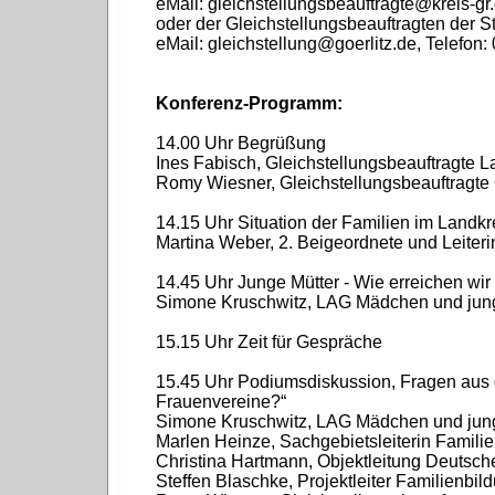
eMail: gleichstellungsbeauftragte@kreis-gr.
oder der Gleichstellungsbeauftragten der Sta
eMail: gleichstellung@goerlitz.de, Telefon:
Konferenz-Programm:
14.00 Uhr Begrüßung
Ines Fabisch, Gleichstellungsbeauftragte La
Romy Wiesner, Gleichstellungsbeauftragte 
14.15 Uhr Situation der Familien im Landkre
Martina Weber, 2. Beigeordnete und Leiter
14.45 Uhr Junge Mütter - Wie erreichen wir
Simone Kruschwitz, LAG Mädchen und jung
15.15 Uhr Zeit für Gespräche
15.45 Uhr Podiumsdiskussion, Fragen aus d
Frauenvereine?“
Simone Kruschwitz, LAG Mädchen und jung
Marlen Heinze, Sachgebietsleiterin Familie
Christina Hartmann, Objektleitung Deutsch
Steffen Blaschke, Projektleiter Familienbil