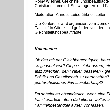
Romy Wiesner, Gleichstellungsbeauftragte 
Christiane Lammert, Schwangeren- und Fami
Moderation: Annette-Luise Birkner, Leiteri
Die Konferenz wird organisiert vom Demokr
Familie“ in Görlitz und gefördert von der: 
Gleichstellungsbeauftragte.
Kommentar:
Ob das mit der Gleichberechtigung, heute
so gedacht war? Ging es nicht darum, ei
aufzubrechen, den Frauen besseren - glei
Politik und Gesellschaft zu verschaffen
patriarchalischen Familienoberhaupt?
Da scheint es absonderlich, wenn eine F
Familienarbeit intern diskutieren wollen
Familienbestandteil außen vor lassen.