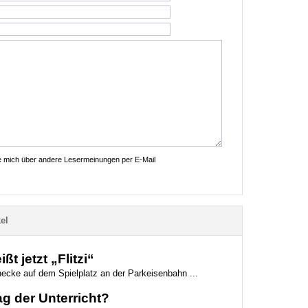
ie mich über andere Lesermeinungen per E-Mail
el
t jetzt „Flitzi“
necke auf dem Spielplatz an der Parkeisenbahn ...
g der Unterricht?