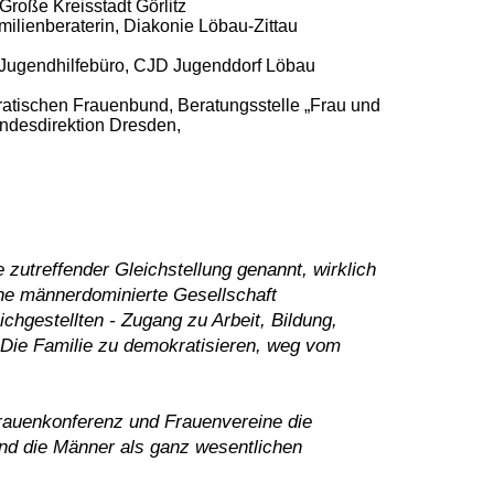
Große Kreisstadt Görlitz
lienberaterin, Diakonie Löbau-Zittau
n Jugendhilfebüro, CJD Jugenddorf Löbau
atischen Frauenbund, Beratungsstelle „Frau und
Landesdirektion Dresden,
 zutreffender Gleichstellung genannt, wirklich
ne männerdominierte Gesellschaft
chgestellten - Zugang zu Arbeit, Bildung,
? Die Familie zu demokratisieren, weg vom
rauenkonferenz und Frauenvereine die
 und die Männer als ganz wesentlichen