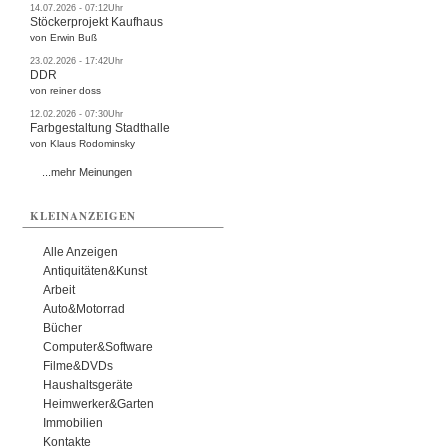
14.07.2026 - 07:12Uhr
Stöckerprojekt Kaufhaus
von Erwin Buß
23.02.2026 - 17:42Uhr
DDR
von reiner doss
12.02.2026 - 07:30Uhr
Farbgestaltung Stadthalle
von Klaus Rodominsky
...mehr Meinungen
KLEINANZEIGEN
Alle Anzeigen
Antiquitäten&Kunst
Arbeit
Auto&Motorrad
Bücher
Computer&Software
Filme&DVDs
Haushaltsgeräte
Heimwerker&Garten
Immobilien
Kontakte