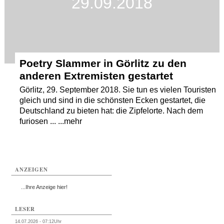
29.09.2018
Poetry Slammer in Görlitz zu den
anderen Extremisten gestartet
Görlitz, 29. September 2018. Sie tun es vielen Touristen
gleich und sind in die schönsten Ecken gestartet, die
Deutschland zu bieten hat: die Zipfelorte. Nach dem
furiosen ... ...mehr
ANZEIGEN
...Ihre Anzeige hier!
LESER
14.07.2026 - 07:12Uhr