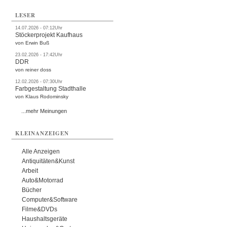
LESER
14.07.2026 - 07:12Uhr
Stöckerprojekt Kaufhaus
von Erwin Buß
23.02.2026 - 17:42Uhr
DDR
von reiner doss
12.02.2026 - 07:30Uhr
Farbgestaltung Stadthalle
von Klaus Rodominsky
...mehr Meinungen
KLEINANZEIGEN
Alle Anzeigen
Antiquitäten&Kunst
Arbeit
Auto&Motorrad
Bücher
Computer&Software
Filme&DVDs
Haushaltsgeräte