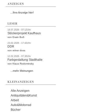
ANZEIGEN
...Ihre Anzeige hier!
LESER
14.07.2026 - 07:12Uhr
Stöckerprojekt Kaufhaus
von Erwin Buß
23.02.2026 - 17:42Uhr
DDR
von reiner doss
12.02.2026 - 07:30Uhr
Farbgestaltung Stadthalle
von Klaus Rodominsky
...mehr Meinungen
KLEINANZEIGEN
Alle Anzeigen
Antiquitäten&Kunst
Arbeit
Auto&Motorrad
Bücher