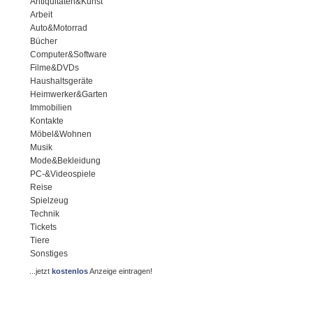
Antiquitäten&Kunst
Arbeit
Auto&Motorrad
Bücher
Computer&Software
Filme&DVDs
Haushaltsgeräte
Heimwerker&Garten
Immobilien
Kontakte
Möbel&Wohnen
Musik
Mode&Bekleidung
PC-&Videospiele
Reise
Spielzeug
Technik
Tickets
Tiere
Sonstiges
...jetzt
kostenlos
Anzeige eintragen!