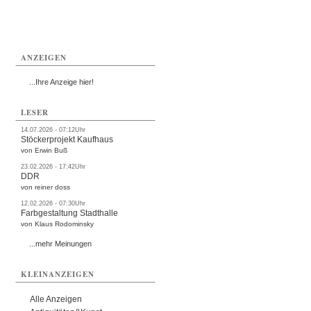
ANZEIGEN
...Ihre Anzeige hier!
LESER
14.07.2026 - 07:12Uhr
Stöckerprojekt Kaufhaus
von Erwin Buß
23.02.2026 - 17:42Uhr
DDR
von reiner doss
12.02.2026 - 07:30Uhr
Farbgestaltung Stadthalle
von Klaus Rodominsky
...mehr Meinungen
KLEINANZEIGEN
Alle Anzeigen