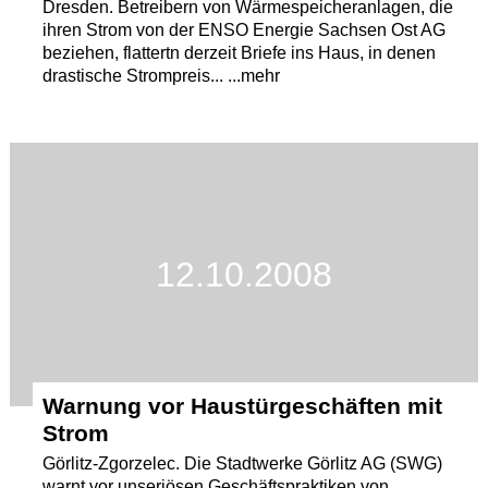
Dresden. Betreibern von Wärmespeicheranlagen, die
ihren Strom von der ENSO Energie Sachsen Ost AG
beziehen, flattertn derzeit Briefe ins Haus, in denen
drastische Strompreis... ...mehr
12.10.2008
Warnung vor Haustürgeschäften mit
Strom
Görlitz-Zgorzelec. Die Stadtwerke Görlitz AG (SWG)
warnt vor unseriösen Geschäftspraktiken von