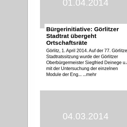
01.04.2014
Bürgerinitiative: Görlitzer
Stadtrat übergeht
Ortschaftsräte
Görlitz, 1. April 2014. Auf der 77. Görlitze
Stadtratssitzung wurde der Görlitzer
Oberbürgermeister Siegfried Deinege u.
mit der Untersuchung der einzelnen
Module der Eng... ...mehr
04.03.2014