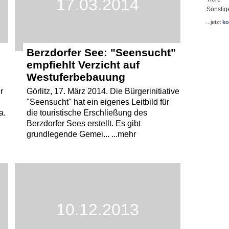
17.03.2014
Sonstig
...jetzt
ko
Berzdorfer See: "Seensucht"
empfiehlt Verzicht auf
Westuferbebauung
r
Görlitz, 17. März 2014. Die Bürgerinitiative
"Seensucht" hat ein eigenes Leitbild für
a.
die touristische Erschließung des
Berzdorfer Sees erstellt. Es gibt
grundlegende Gemei... ...mehr
10.12.2013