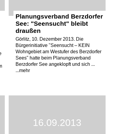
Planungsverband Berzdorfer
See: "Seensucht" bleibt
draußen
Görlitz, 10. Dezember 2013. Die
Bürgerinitiative "Seensucht – KEIN
Wohngebiet am Westufer des Berzdorfer
e
Sees" hatte beim Planungsverband
Berzdorfer See angeklopft und sich ...
m
...mehr
16.09.2013