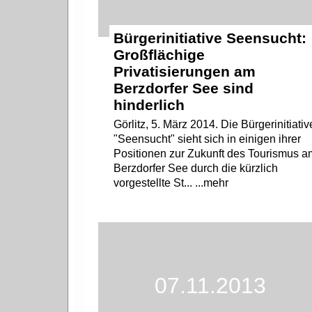
Bürgerinitiative Seensucht:
Großflächige
Privatisierungen am
Berzdorfer See sind
hinderlich
Görlitz, 5. März 2014. Die Bürgerinitiativ
"Seensucht" sieht sich in einigen ihrer
Positionen zur Zukunft des Tourismus a
Berzdorfer See durch die kürzlich
vorgestellte St... ...mehr
07.11.2013