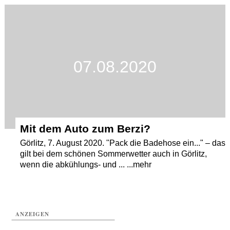
Termine
Kostenlos
07.08.2020
Mit dem Auto zum Berzi?
Görlitz, 7. August 2020. "Pack die Badehose ein..." – das
gilt bei dem schönen Sommerwetter auch in Görlitz,
wenn die abkühlungs- und ... ...mehr
ANZEIGEN