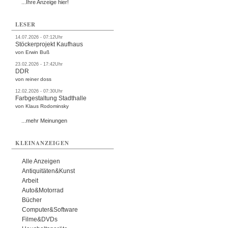
...Ihre Anzeige hier!
LESER
14.07.2026 - 07:12Uhr
Stöckerprojekt Kaufhaus
von Erwin Buß
23.02.2026 - 17:42Uhr
DDR
von reiner doss
12.02.2026 - 07:30Uhr
Farbgestaltung Stadthalle
von Klaus Rodominsky
...mehr Meinungen
KLEINANZEIGEN
Alle Anzeigen
Antiquitäten&Kunst
Arbeit
Auto&Motorrad
Bücher
Computer&Software
Filme&DVDs