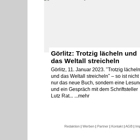
Görlitz: Trotzig lächeln und
das Weltall streicheln
Görlitz, 11. Januar 2023. "Trotzig lächel
und das Weltall streicheln" – so ist nicht
nur das neue Buch, sondern eine Lesun
und ein Gespräch mit dem Schriftsteller
Lutz Rat... ...mehr
Redaktion
|
Werben
|
Partner
|
Kontakt
|
AGB
|
Im