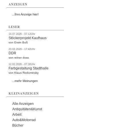
ANZEIGEN
...Ihre Anzeige hier!
LESER
14.07.2026 - 07:12Uhr
Stöckerprojekt Kaufhaus
von Erwin Buß
23.02.2026 - 17:42Uhr
DDR
von reiner doss
12.02.2026 - 07:30Uhr
Farbgestaltung Stadthalle
von Klaus Rodominsky
...mehr Meinungen
KLEINANZEIGEN
Alle Anzeigen
Antiquitäten&Kunst
Arbeit
Auto&Motorrad
Bücher