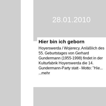
28.01.2010
Hier bin ich geborn
Hoyerswerda / Wojerecy. Anläßlich des
55. Geburtstages von Gerhard
Gundermann (1955-1998) findet in der
Kulturfabrik Hoyerswerda die 14.
Gundermann-Party statt - Motto: "Hie...
...mehr