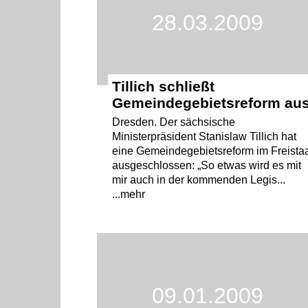
28.03.2009
Tillich schließt
Gemeindegebietsreform au
Dresden. Der sächsische
Ministerpräsident Stanislaw Tillich hat
eine Gemeindegebietsreform im Freista
ausgeschlossen: „So etwas wird es mit
mir auch in der kommenden Legis...
...mehr
09.01.2009