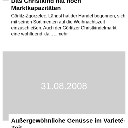
Das Christkind hat noch
Marktkapazitäten
Görlitz-Zgorzelec. Längst hat der Handel begonnen, sich
mit seinen Sortimenten auf die Weihnachtszeit
einzuschießen. Auch der Görlitzer Christkindelmarkt,
eine wohltuend kla... ...mehr
31.08.2008
Außergewöhnliche Genüsse im Varieté-
Zeit