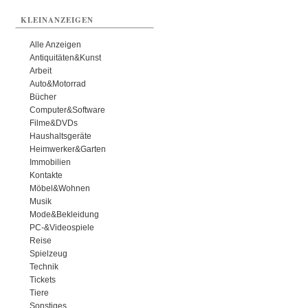
KLEINANZEIGEN
Alle Anzeigen
Antiquitäten&Kunst
Arbeit
Auto&Motorrad
Bücher
Computer&Software
Filme&DVDs
Haushaltsgeräte
Heimwerker&Garten
Immobilien
Kontakte
Möbel&Wohnen
Musik
Mode&Bekleidung
PC-&Videospiele
Reise
Spielzeug
Technik
Tickets
Tiere
Sonstiges