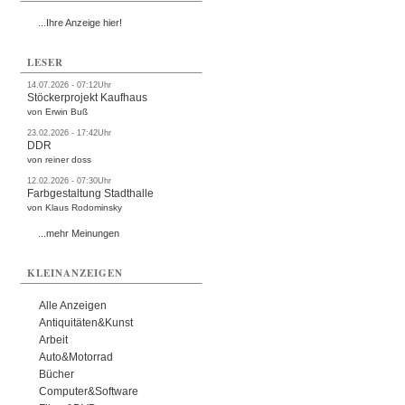
...Ihre Anzeige hier!
LESER
14.07.2026 - 07:12Uhr
Stöckerprojekt Kaufhaus
von Erwin Buß
23.02.2026 - 17:42Uhr
DDR
von reiner doss
12.02.2026 - 07:30Uhr
Farbgestaltung Stadthalle
von Klaus Rodominsky
...mehr Meinungen
KLEINANZEIGEN
Alle Anzeigen
Antiquitäten&Kunst
Arbeit
Auto&Motorrad
Bücher
Computer&Software