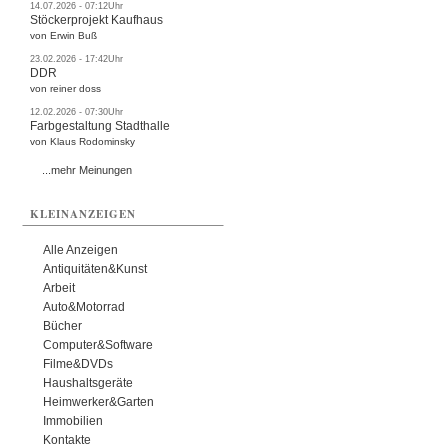
14.07.2026 - 07:12Uhr
Stöckerprojekt Kaufhaus
von Erwin Buß
23.02.2026 - 17:42Uhr
DDR
von reiner doss
12.02.2026 - 07:30Uhr
Farbgestaltung Stadthalle
von Klaus Rodominsky
...mehr Meinungen
KLEINANZEIGEN
Alle Anzeigen
Antiquitäten&Kunst
Arbeit
Auto&Motorrad
Bücher
Computer&Software
Filme&DVDs
Haushaltsgeräte
Heimwerker&Garten
Immobilien
Kontakte