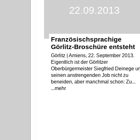
22.09.2013
Französischsprachige
Görlitz-Broschüre entsteht
Görlitz | Amiens, 22. September 2013.
Eigentlich ist der Görlitzer
Oberbürgermeister Siegfried Deinege u
seinen anstrengenden Job nicht zu
beneiden, aber manchmal schon: Zu...
...mehr