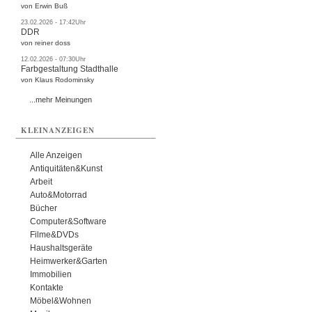
von Erwin Buß
23.02.2026 - 17:42Uhr
DDR
von reiner doss
12.02.2026 - 07:30Uhr
Farbgestaltung Stadthalle
von Klaus Rodominsky
...mehr Meinungen
KLEINANZEIGEN
Alle Anzeigen
Antiquitäten&Kunst
Arbeit
Auto&Motorrad
Bücher
Computer&Software
Filme&DVDs
Haushaltsgeräte
Heimwerker&Garten
Immobilien
Kontakte
Möbel&Wohnen