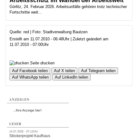
Arbeitsschutz im Wandel der Arbeitswelt
Görlitz, 24. Februar 2026. Arbeitsunfälle gehören trotz technischer
Fortschritte weit...
Quelle: red | Foto: Stadtverwaltung Bautzen
Erstellt am 11.07.2010 - 06:48Uhr | Zuletzt geändert am
11.07.2010 - 07:00Uhr
Seite drucken
Auf Facebook teilen
Auf X teilen
Auf Telegram teilen
Auf WhatsApp teilen
Auf LinkedIn teilen
ANZEIGEN
...Ihre Anzeige hier!
LESER
14.07.2026 - 07:12Uhr
Stöckerprojekt Kaufhaus