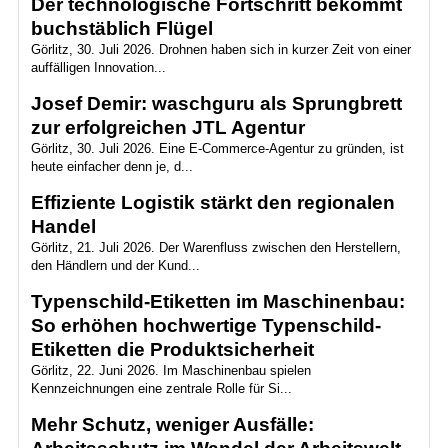
Der technologische Fortschritt bekommt
buchstäblich Flügel
Görlitz, 30. Juli 2026. Drohnen haben sich in kurzer Zeit von einer
auffälligen Innovation...
Josef Demir: waschguru als Sprungbrett
zur erfolgreichen JTL Agentur
Görlitz, 30. Juli 2026. Eine E-Commerce-Agentur zu gründen, ist
heute einfacher denn je, d...
Effiziente Logistik stärkt den regionalen
Handel
Görlitz, 21. Juli 2026. Der Warenfluss zwischen den Herstellern,
den Händlern und der Kund...
Typenschild-Etiketten im Maschinenbau:
So erhöhen hochwertige Typenschild-
Etiketten die Produktsicherheit
Görlitz, 22. Juni 2026. Im Maschinenbau spielen
Kennzeichnungen eine zentrale Rolle für Si...
Mehr Schutz, weniger Ausfälle: