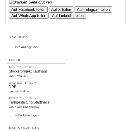
Seite drucken
Auf Facebook teilen
Auf X teilen
Auf Telegram teilen
Auf WhatsApp teilen
Auf LinkedIn teilen
ANZEIGEN
...Ihre Anzeige hier!
LESER
14.07.2026 - 07:12Uhr
Stöckerprojekt Kaufhaus
von Erwin Buß
23.02.2026 - 17:42Uhr
DDR
von reiner doss
12.02.2026 - 07:30Uhr
Farbgestaltung Stadthalle
von Klaus Rodominsky
...mehr Meinungen
KLEINANZEIGEN