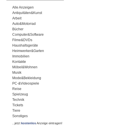
Alle Anzeigen
Antiquitäten&Kunst
Arbeit
Auto&Motorrad
Bücher
Computer&Software
Filme&DVDs
Haushaltsgeräte
Heimwerker&Garten
Immobilien
Kontakte
Möbel&Wohnen
Musik
Mode&Bekleidung
PC-&Videospiele
Reise
Spielzeug
Technik
Tickets
Tiere
Sonstiges
...jetzt
kostenlos
Anzeige eintragen!