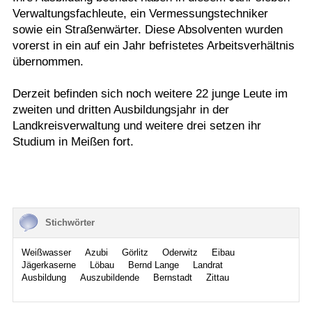
Verwaltungsfachleute, ein Vermessungstechniker
sowie ein Straßenwärter. Diese Absolventen wurden
vorerst in ein auf ein Jahr befristetes Arbeitsverhältnis
übernommen.
Derzeit befinden sich noch weitere 22 junge Leute im
zweiten und dritten Ausbildungsjahr in der
Landkreisverwaltung und weitere drei setzen ihr
Studium in Meißen fort.
Stichwörter
Weißwasser
Azubi
Görlitz
Oderwitz
Eibau
Jägerkaserne
Löbau
Bernd Lange
Landrat
Ausbildung
Auszubildende
Bernstadt
Zittau