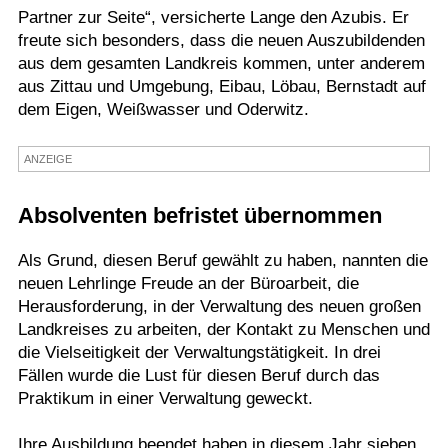
Partner zur Seite“, versicherte Lange den Azubis. Er
Termine
freute sich besonders, dass die neuen Auszubildenden
aus dem gesamten Landkreis kommen, unter anderem
Kostenlos
aus Zittau und Umgebung, Eibau, Löbau, Bernstadt auf
dem Eigen, Weißwasser und Oderwitz.
ANZEIGE
Absolventen befristet übernommen
Als Grund, diesen Beruf gewählt zu haben, nannten die
neuen Lehrlinge Freude an der Büroarbeit, die
Herausforderung, in der Verwaltung des neuen großen
Landkreises zu arbeiten, der Kontakt zu Menschen und
die Vielseitigkeit der Verwaltungstätigkeit. In drei
Fällen wurde die Lust für diesen Beruf durch das
Praktikum in einer Verwaltung geweckt.
Ihre Ausbildung beendet haben in diesem Jahr sieben