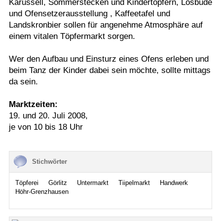
Karussell, Sommerstecken und Kindertöpfern, Losbude
und Ofensetzerausstellung , Kaffeetafel und
Landskronbier sollen für angenehme Atmosphäre auf
einem vitalen Töpfermarkt sorgen.
Wer den Aufbau und Einsturz eines Ofens erleben und
beim Tanz der Kinder dabei sein möchte, sollte mittags
da sein.
Marktzeiten:
19. und 20. Juli 2008,
je von 10 bis 18 Uhr
Stichwörter
Töpferei
Görlitz
Untermarkt
Tiipelmarkt
Handwerk
Höhr-Grenzhausen