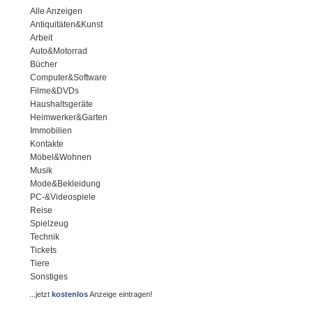
Alle Anzeigen
Antiquitäten&Kunst
Arbeit
Auto&Motorrad
Bücher
Computer&Software
Filme&DVDs
Haushaltsgeräte
Heimwerker&Garten
Immobilien
Kontakte
Möbel&Wohnen
Musik
Mode&Bekleidung
PC-&Videospiele
Reise
Spielzeug
Technik
Tickets
Tiere
Sonstiges
...jetzt
kostenlos
Anzeige eintragen!