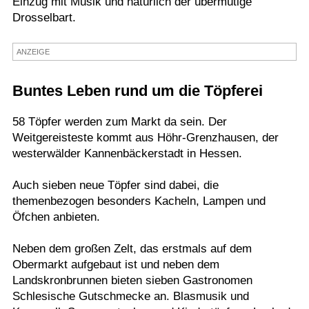
Einzug mit Musik und natürlich der übermütige
Drosselbart.
Termine
Kostenlos
ANZEIGE
Buntes Leben rund um die Töpferei
58 Töpfer werden zum Markt da sein. Der
Weitgereisteste kommt aus Höhr-Grenzhausen, der
westerwälder Kannenbäckerstadt in Hessen.
Auch sieben neue Töpfer sind dabei, die
themenbezogen besonders Kacheln, Lampen und
Öfchen anbieten.
Neben dem großen Zelt, das erstmals auf dem
Obermarkt aufgebaut ist und neben dem
Landskronbrunnen bieten sieben Gastronomen
Schlesische Gutschmecke an. Blasmusik und