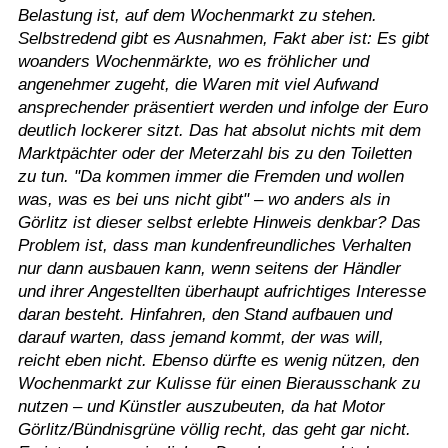
Belastung ist, auf dem Wochenmarkt zu stehen.
Selbstredend gibt es Ausnahmen, Fakt aber ist: Es gibt
woanders Wochenmärkte, wo es fröhlicher und
angenehmer zugeht, die Waren mit viel Aufwand
ansprechender präsentiert werden und infolge der Euro
deutlich lockerer sitzt. Das hat absolut nichts mit dem
Marktpächter oder der Meterzahl bis zu den Toiletten
zu tun. "Da kommen immer die Fremden und wollen
was, was es bei uns nicht gibt" – wo anders als in
Görlitz ist dieser selbst erlebte Hinweis denkbar? Das
Problem ist, dass man kundenfreundliches Verhalten
nur dann ausbauen kann, wenn seitens der Händler
und ihrer Angestellten überhaupt aufrichtiges Interesse
daran besteht. Hinfahren, den Stand aufbauen und
darauf warten, dass jemand kommt, der was will,
reicht eben nicht. Ebenso dürfte es wenig nützen, den
Wochenmarkt zur Kulisse für einen Bierausschank zu
nutzen – und Künstler auszubeuten, da hat Motor
Görlitz/Bündnisgrüne völlig recht, das geht gar nicht.