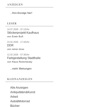
ANZEIGEN
...Ihre Anzeige hier!
LESER
14.07.2026 - 07:12Uhr
Stöckerprojekt Kaufhaus
von Erwin Buß
23.02.2026 - 17:42Uhr
DDR
von reiner doss
12.02.2026 - 07:30Uhr
Farbgestaltung Stadthalle
von Klaus Rodominsky
...mehr Meinungen
KLEINANZEIGEN
Alle Anzeigen
Antiquitäten&Kunst
Arbeit
Auto&Motorrad
Bücher