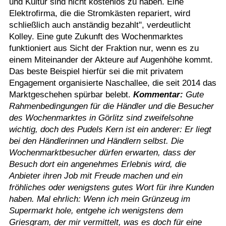
und Kultur sind nicht kostenlos zu haben. Eine
Elektrofirma, die die Stromkästen repariert, wird
schließlich auch anständig bezahlt", verdeutlicht
Kolley. Eine gute Zukunft des Wochenmarktes
funktioniert aus Sicht der Fraktion nur, wenn es zu
einem Miteinander der Akteure auf Augenhöhe kommt.
Das beste Beispiel hierfür sei die mit privatem
Engagement organisierte Naschallee, die seit 2014 das
Marktgeschehen spürbar belebt.
Kommentar:
Gute
Rahmenbedingungen für die Händler und die Besucher
des Wochenmarktes in Görlitz sind zweifelsohne
wichtig, doch des Pudels Kern ist ein anderer: Er liegt
bei den Händlerinnen und Händlern selbst. Die
Wochenmarktbesucher dürfen erwarten, dass der
Besuch dort ein angenehmes Erlebnis wird, die
Anbieter ihren Job mit Freude machen und ein
fröhliches oder wenigstens gutes Wort für ihre Kunden
haben. Mal ehrlich: Wenn ich mein Grünzeug im
Supermarkt hole, entgehe ich wenigstens dem
Griesgram, der mir vermittelt, was es doch für eine