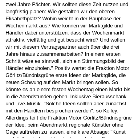
zwei Jahre Pächter. Wir sollten diese Zeit nutzen und
langfristig planen: Wie gestalten wir den oberen
Elisabethplatz? Wohin weicht in der Bauphase der
Wochenmarkt aus? Wie können wir Marktgilde und
Händler dabei unterstützen, dass der Wochenmarkt
attraktiv, vielfältig und gut besucht wird? Und wollen
wir mit diesem Vertragspartner auch über die drei
Jahre hinaus zusammenarbeiten? In einem ersten
Schritt wäre es sinnvoll, sich ein Stimmungsbild der
Händler einzuholen." Positiv wertet die Fraktion Motor
Görlitz/Bündnisgrüne erste Ideen der Marktgilde, die
neuen Schwung auf den Markt bringen sollen. So
könnte es an einem festen Wochentag einen Markt bis
in die Abendstunden geben. Inklusive Bierausschank
und Live-Musik. "Solche Ideen sollten aber zunächst
mit den Händlern besprochen werden", so Kolley.
Allerdings teilt die Fraktion Motor Görlitz/Bündnisgrüne
der Idee, beim Abendmarkt regionale Künstler ohne
Gage auftreten zu lassen, eine klare Absage: "Kunst