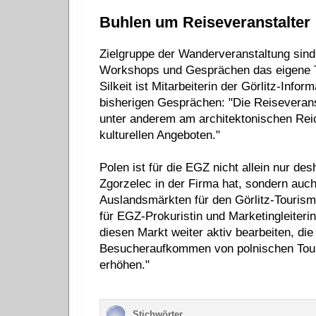
Buhlen um Reiseveranstalter
Zielgruppe der Wanderveranstaltung sind
Workshops und Gesprächen das eigene To
Silkeit ist Mitarbeiterin der Görlitz-Info
bisherigen Gesprächen: "Die Reiseveranst
unter anderem am architektonischen Reic
kulturellen Angeboten."
Polen ist für die EGZ nicht allein nur de
Zgorzelec in der Firma hat, sondern auch
Auslandsmärkten für den Görlitz-Tourism
für EGZ-Prokuristin und Marketingleiteri
diesen Markt weiter aktiv bearbeiten, die
Besucheraufkommen von polnischen Touri
erhöhen."
Stichwörter