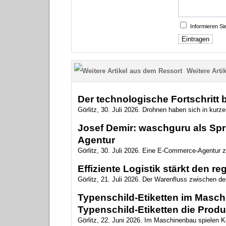
Informieren S
Weitere Artik
Der technologische Fortschritt
Görlitz, 30. Juli 2026. Drohnen haben sich in kurzer
Josef Demir: waschguru als Spr
Agentur
Görlitz, 30. Juli 2026. Eine E-Commerce-Agentur zu
Effiziente Logistik stärkt den r
Görlitz, 21. Juli 2026. Der Warenfluss zwischen de
Typenschild-Etiketten im Masc
Typenschild-Etiketten die Produ
Görlitz, 22. Juni 2026. Im Maschinenbau spielen Ke