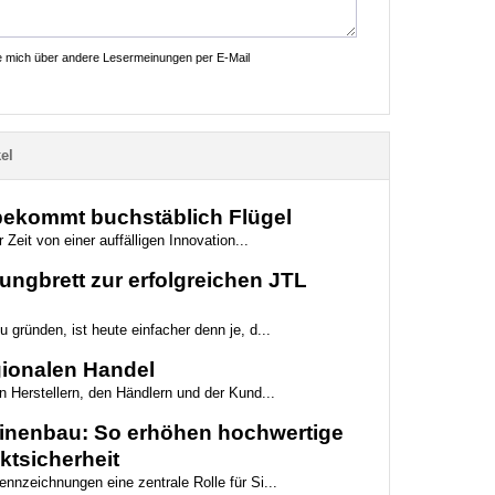
ie mich über andere Lesermeinungen per E-Mail
el
 bekommt buchstäblich Flügel
 Zeit von einer auffälligen Innovation...
ungbrett zur erfolgreichen JTL
 gründen, ist heute einfacher denn je, d...
egionalen Handel
n Herstellern, den Händlern und der Kund...
hinenbau: So erhöhen hochwertige
ktsicherheit
nnzeichnungen eine zentrale Rolle für Si...