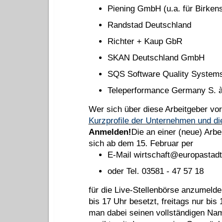
Piening GmbH (u.a. für Birken
Randstad Deutschland
Richter + Kaup GbR
SKAN Deutschland GmbH
SQS Software Quality Systems 
Teleperformance Germany S. à.
Wer sich über diese Arbeitgeber vor
Kurzprofile der Unternehmen und di
Anmelden!
Die an einer (neue) Arbe
sich ab dem 15. Februar per
E-Mail wirtschaft@europastadt-
oder Tel. 03581 - 47 57 18
für die Live-Stellenbörse anzumelde
bis 17 Uhr besetzt, freitags nur bi
man dabei seinen vollständigen Na