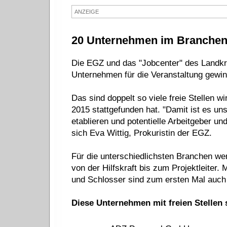
ANZEIGE
20 Unternehmen im Branchenm
Die EGZ und das "Jobcenter" des Landkr
Unternehmen für die Veranstaltung gewinn
Das sind doppelt so viele freie Stellen w
2015 stattgefunden hat. "Damit ist es un
etablieren und potentielle Arbeitgeber u
sich Eva Wittig, Prokuristin der EGZ.
Für die unterschiedlichsten Branchen wer
von der Hilfskraft bis zum Projektleiter. M
und Schlosser sind zum ersten Mal auch 
Diese Unternehmen mit freien Stellen 