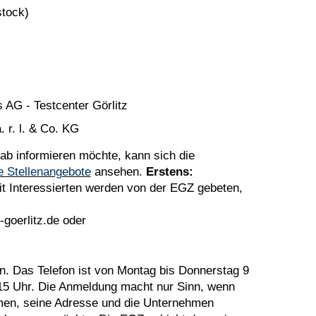
stock)
AG - Testcenter Görlitz
 r. l. & Co. KG
ab informieren möchte, kann sich die
e Stellenangebote
ansehen.
Erstens:
it Interessierten werden von der EGZ gebeten,
goerlitz.de oder
n. Das Telefon ist von Montag bis Donnerstag 9
s 15 Uhr. Die Anmeldung macht nur Sinn, wenn
men, seine Adresse und die Unternehmen