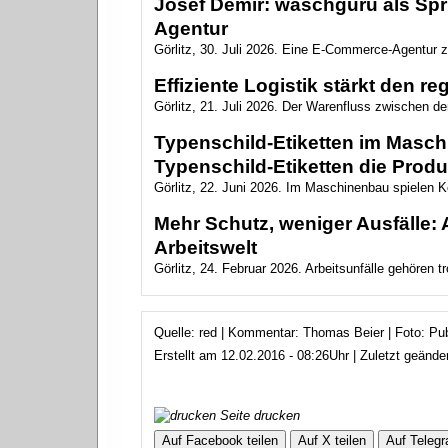
Josef Demir: waschguru als Spr
Agentur
Görlitz, 30. Juli 2026. Eine E-Commerce-Agentur zu
Effiziente Logistik stärkt den r
Görlitz, 21. Juli 2026. Der Warenfluss zwischen de
Typenschild-Etiketten im Masc
Typenschild-Etiketten die Produ
Görlitz, 22. Juni 2026. Im Maschinenbau spielen Ke
Mehr Schutz, weniger Ausfälle: 
Arbeitswelt
Görlitz, 24. Februar 2026. Arbeitsunfälle gehören tr
Quelle: red | Kommentar: Thomas Beier | Foto: P
Erstellt am 12.02.2016 - 08:26Uhr | Zuletzt geänd
Seite drucken
Auf Facebook teilen
Auf X teilen
Auf Telegr