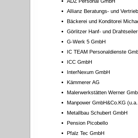
ADZ Personal GmbH
Allianz Beratungs- und Vertrie
Bäckerei und Konditorei Micha
Görlitzer Hanf- und Drahtseiler
G-Werk 5 GmbH
IC TEAM Personaldienste Gm
ICC GmbH
InterNexum GmbH
Kämmerer AG
Malerwerkstätten Werner Gm
Manpower GmbH&Co.KG (u.a. 
Metallbau Schubert GmbH
Pension Picobello
Pfalz Tec GmbH