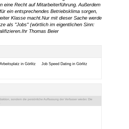
en eine Recht auf Mitarbeiterführung. Außerdem
 für ein entsprechendes Betriebsklima sorgen,
weiter Klasse macht.Nur mit dieser Sache werde
e als "Jobs" (wörtlich im eigentlichen Sinn:
lifizieren.Ihr Thomas Beier
Arbeitsplatz in Görlitz
Job Speed Dating in Görlitz
ktion, sondern die persönliche Auffassung der Verfasser wieder. Die
.